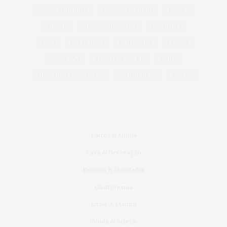
MODA FEMININA
MODA MASCULINA
MÓVEIS
NATAL
OUTONO INVERNO
PERFUMES
PETS
PRESENTES
PRIMAVERA
PÁSCOA
RECEITAS
RECEITAS FÁCEIS
SAÚDE
SHOPPING ARICANDUVA
TENDÊNCIAS
VERÃO
Carros & Motos
Casa & Decoração
Eventos & Novidades
Gastronomia
Lazer & Cultura
Moda & Beleza