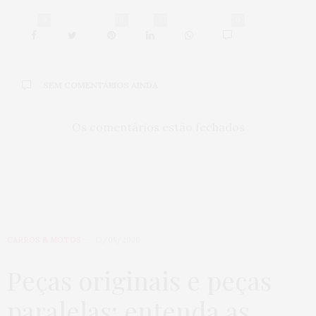
0
0
0
0
SEM COMENTÁRIOS AINDA
Os comentários estão fechados
CARROS & MOTOS
13/05/2026
Peças originais e peças
paralelas: entenda as