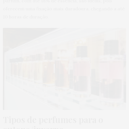
parfum, com até 18% de essência, são ideais, pois
oferecem uma fixação mais duradoura, chegando a até
10 horas de duração.
Tipos de perfumes para o