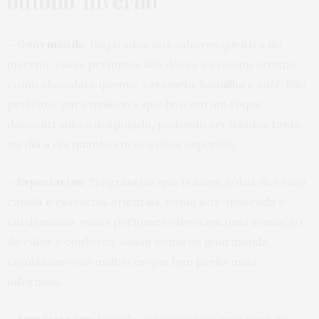
outono/inverno
– Gourmands:
Inspirados nos sabores quentes do
inverno, esses perfumes são doces e evocam aromas
como chocolate quente, caramelo, baunilha e café. São
perfeitos para mulheres que buscam um toque
descontraído e despojado, podendo ser usados tanto
no dia a dia quanto em ocasiões especiais.
– Especiarias:
Fragrâncias que trazem notas de cravo,
canela e essências orientais, como noz-moscada e
cardamomo, esses perfumes oferecem uma sensação
de calor e conforto. Assim como os gourmands,
combinam com mulheres que tem perfis mais
informais.