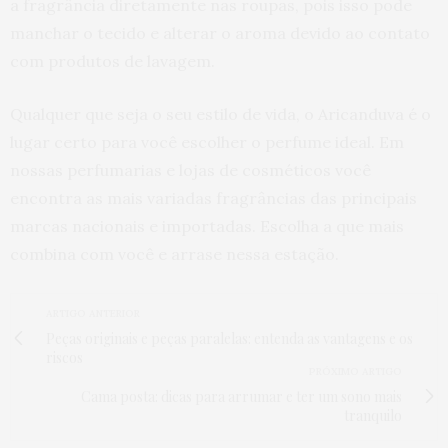
a fragrância diretamente nas roupas, pois isso pode
manchar o tecido e alterar o aroma devido ao contato
com produtos de lavagem.
Qualquer que seja o seu estilo de vida, o Aricanduva é o
lugar certo para você escolher o perfume ideal. Em
nossas perfumarias e lojas de cosméticos você
encontra as mais variadas fragrâncias das principais
marcas nacionais e importadas. Escolha a que mais
combina com você e arrase nessa estação.
ARTIGO ANTERIOR
Peças originais e peças paralelas: entenda as vantagens e os
riscos
PRÓXIMO ARTIGO
Cama posta: dicas para arrumar e ter um sono mais
tranquilo