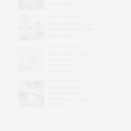
volta às aulas
CASA & DECORAÇÃO
Pintura de parede: como
escolher a cor ideal para
cada cômodo
SAÚDE & ESPORTE
Bebê no inverno: dicas
para manter os
pequenos bem
quentinhos
CARROS & MOTOS
Veículos seminovos: por
que comprar em
concessionária é mais
seguro?