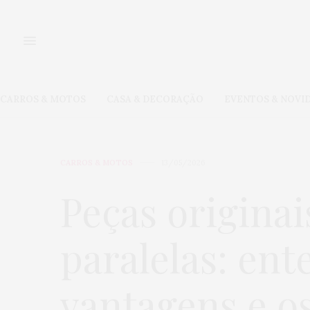
CARROS & MOTOS
CASA & DECORAÇÃO
EVENTOS & NOVI
CARROS & MOTOS
13/05/2026
Peças originai
paralelas: ent
vantagens e os