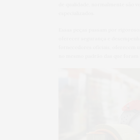
de qualidade, normalmente são v
especializados.
Essas peças passam por rigorosos
oferecer segurança e desempenho
fornecedores oficiais, oferecem 
no mesmo padrão das que foram su