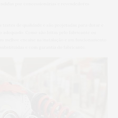
endidas por concessionárias e revendedores
 testes de qualidade e são projetadas para durar e
 adequado. Como são feitas pelo fabricante ou
um melhor encaixe na instalação e um funcionamento
bstituídas e com garantia do fabricante.