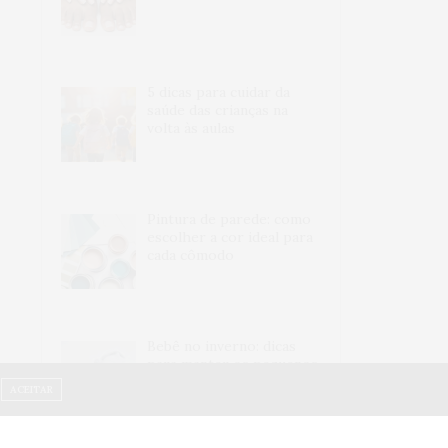
5 dicas para cuidar da
saúde das crianças na
volta às aulas
Pintura de parede: como
escolher a cor ideal para
cada cômodo
Bebê no inverno: dicas
para manter os pequenos
bem quentinhos
ACEITAR