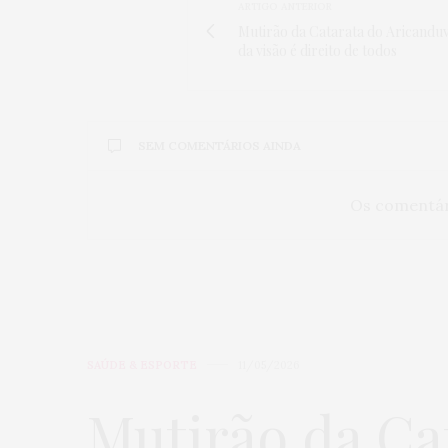
ARTIGO ANTERIOR
Mutirão da Catarata do Aricanduv
da visão é direito de todos
SEM COMENTÁRIOS AINDA
Os comentár
SAÚDE & ESPORTE
11/05/2026
Mutirão da Ca