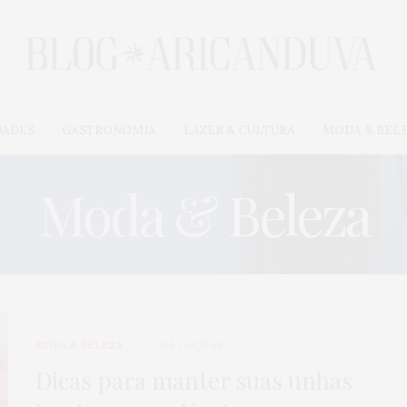
DADES
GASTRONOMIA
LAZER & CULTURA
MODA & BEL
Moda & Beleza
MODA & BELEZA
HÁ 3 HORAS
Dicas para manter suas unhas