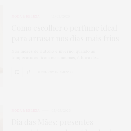
MODA & BELEZA
15/05/2026
Como escolher o perfume ideal
para arrasar nos dias mais frios
Nos meses de outono e inverno, quando as
temperaturas ficam mais amenas, é hora de…
0 COMPARTILHAMENTOS
MODA & BELEZA
05/05/2026
Dia das Mães: presentes