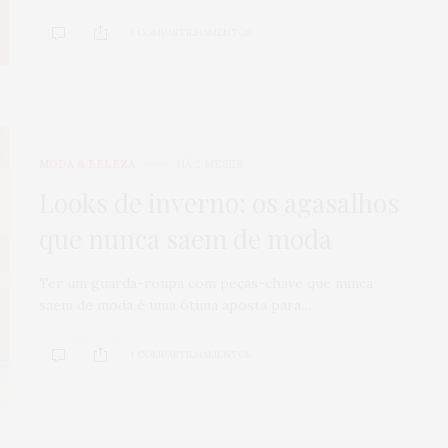
1 COMPARTILHAMENTOS
MODA & BELEZA
HÁ 2 MESES
Looks de inverno: os agasalhos
que nunca saem de moda
Ter um guarda-roupa com peças-chave que nunca
saem de moda é uma ótima aposta para…
1 COMPARTILHAMENTOS