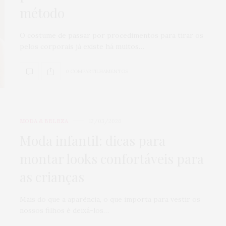
método
O costume de passar por procedimentos para tirar os
pelos corporais já existe há muitos…
0 COMPARTILHAMENTOS
MODA & BELEZA
12/03/2026
Moda infantil: dicas para
montar looks confortáveis para
as crianças
Mais do que a aparência, o que importa para vestir os
nossos filhos é deixá-los…