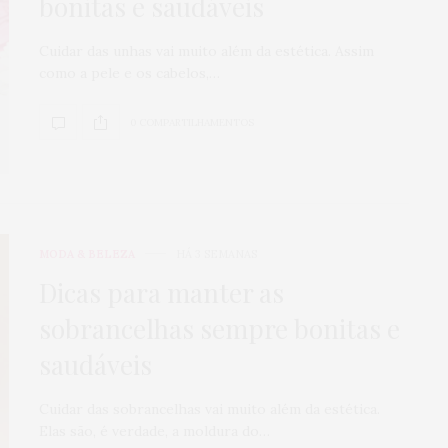
bonitas e saudáveis
Cuidar das unhas vai muito além da estética. Assim
como a pele e os cabelos,…
0 COMPARTILHAMENTOS
MODA & BELEZA
HÁ 3 SEMANAS
Dicas para manter as
sobrancelhas sempre bonitas e
saudáveis
Cuidar das sobrancelhas vai muito além da estética.
Elas são, é verdade, a moldura do…