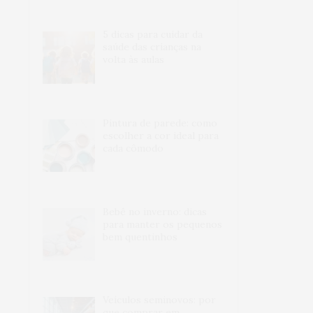
5 dicas para cuidar da
saúde das crianças na
volta às aulas
Pintura de parede: como
escolher a cor ideal para
cada cômodo
Bebê no inverno: dicas
para manter os pequenos
bem quentinhos
Veículos seminovos: por
que comprar em