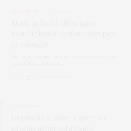
MODA & BELEZA
07/04/2026
Moda infantil: dicas para
montar looks confortáveis para
as crianças
Mais do que a aparência, o que importa para vestir os
nossos filhos é deixá-los…
0 COMPARTILHAMENTOS
MODA & BELEZA
26/03/2026
Depilação a laser: o que você
precisa saber sobre esse