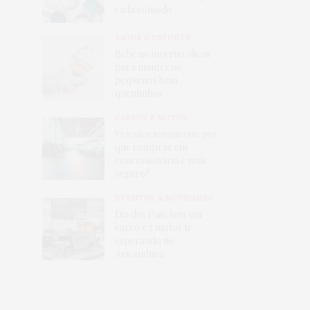
cada cômodo
SAÚDE & ESPORTE
Bebê no inverno: dicas
para manter os
pequenos bem
quentinhos
CARROS & MOTOS
Veículos seminovos: por
que comprar em
concessionária é mais
seguro?
EVENTOS & NOVIDADES
Dia dos Pais: tem um
carro e 2 motos te
esperando no
Aricanduva