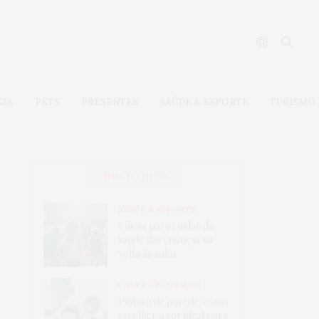
EZA
PETS
PRESENTES
SAÚDE & ESPORTE
TURISMO
MAIS RECENTES
SAÚDE & ESPORTE
5 dicas para cuidar da
saúde das crianças na
volta às aulas
CASA & DECORAÇÃO
Pintura de parede: como
escolher a cor ideal para