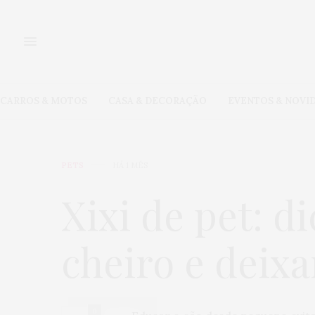
CARROS & MOTOS
CASA & DECORAÇÃO
EVENTOS & NOVI
PETS
HÁ 1 MÊS
Xixi de pet: di
cheiro e deixa
0