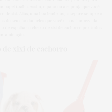
um papel toalha. Assim, o pano ou a esponja que você
iro de xixi. Aliás, uma boa lembrança: separe sempre o
ras do seu cão daqueles que você usa na limpeza da
isco de espalhar o cheiro de xixi de cachorro por todos
contaminação.
 de xixi de cachorro