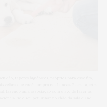
u cão, tapetes higiênicos, próprios para esse fim,
is velhos que você compra nas bancas. Esses tapetes
mal, fazendo uma associação com o ato de fazer as
ciência. Se o seu pet urinar no chão da sala ou no