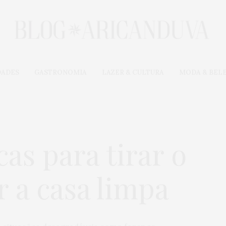
DADES
GASTRONOMIA
LAZER & CULTURA
MODA & BEL
cas para tirar o
r a casa limpa