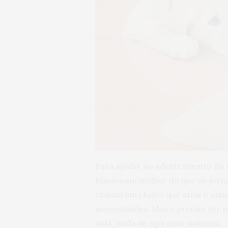
Para ajudar no adestramento do se
funcionam melhor do que os jorna
exalam um cheiro que atrai o ani
necessidades. Mas é preciso ter pa
sofá, nada de agir com violência.