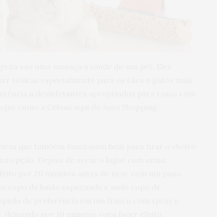
peza são uma ameaça à saúde do seu pet. Eles
r tóxicas especialmente para os cães e gatos mais
referência a desinfetantes apropriados para casas com
lojas como a Cobasi aqui do Auto Shopping
eiras que também funcionam bem para tirar o cheiro
uma opção. Depois de secar o lugar com urina,
efeito por 20 minutos antes de tirar com um pano
io copo de limão espremido e meio copo de
líquido de preferência em um frasco com spray e
r, deixando por 10 minutos para fazer efeito.