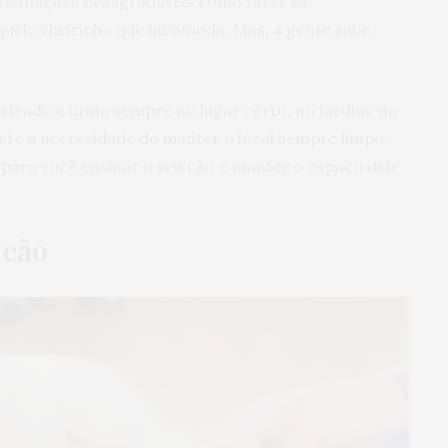
 situações desagradáveis como fazer as
quele cheirinho que incomoda. Mas, a gente sabe,
rado e urina sempre no lugar certo, no jardim, na
iste a necessidade de manter o local sempre limpo.
 para você ensinar o seu cão e manter o espaço dele
.
 cão