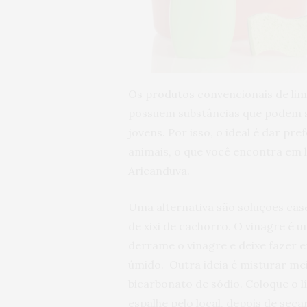
Os produtos convencionais de lim
possuem substâncias que podem se
jovens. Por isso, o ideal é dar p
animais, o que você encontra em 
Aricanduva.
Uma alternativa são soluções cas
de xixi de cachorro. O vinagre é 
derrame o vinagre e deixe fazer 
úmido. Outra ideia é misturar me
bicarbonato de sódio. Coloque o 
espalhe pelo local, depois de seca