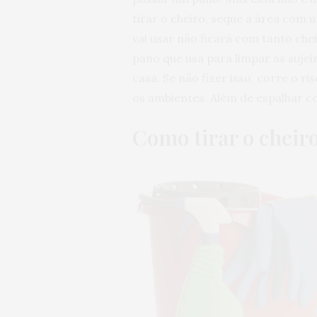
tirar o cheiro, seque a área com 
vai usar não ficará com tanto che
pano que usa para limpar as sujei
casa. Se não fizer isso, corre o r
os ambientes. Além de espalhar 
Como tirar o cheiro