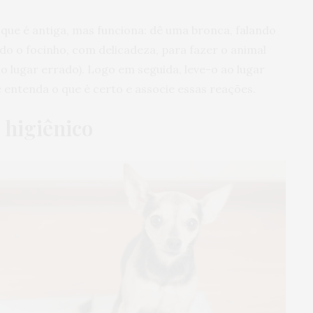
que é antiga, mas funciona: dê uma bronca, falando
do o focinho, com delicadeza, para fazer o animal
no lugar errado). Logo em seguida, leve-o ao lugar
e entenda o que é certo e associe essas reações.
 higiênico