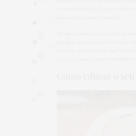
Educar o cão desde pequeno evita
necessidades pela casa e deixar a
nem sempre isso é possível.
Mesmo quando seu pet é bem adest
0
varanda ou na área de serviço, ex
Por isso, preparamos aqui 5 dicas
0
– e a sua casa – sempre limpinhos
Como educar o seu
0