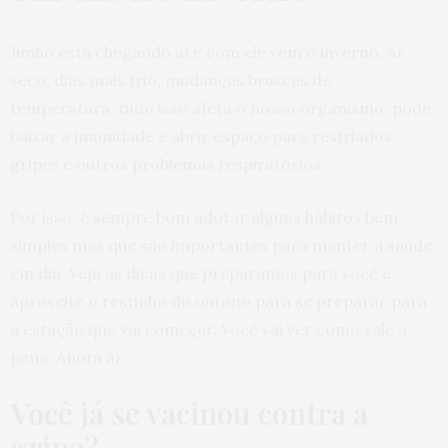
Junho está chegando aí e com ele vem o inverno. Ar
seco, dias mais frio, mudanças bruscas de
temperatura, tudo isso afeta o nosso organismo, pode
baixar a imunidade e abrir espaço para resfriados,
gripes e outros problemas respiratórios.
Por isso, é sempre bom adotar alguns hábitos bem
simples mas que são importantes para manter a saúde
em dia. Veja as dicas que preparamos para você e
aproveite o restinho do outono para se preparar para
a estação que vai começar. Você vai ver como vale a
pena. Anota aí.
Você já se vacinou contra a
gripe?