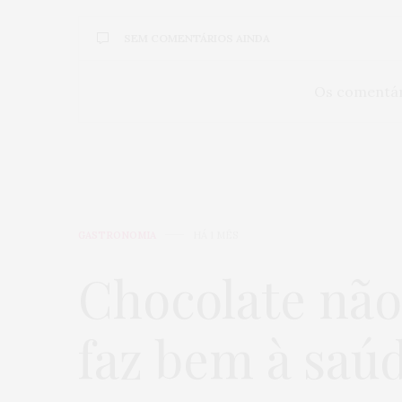
SEM COMENTÁRIOS AINDA
Os comentár
GASTRONOMIA
HÁ 1 MÊS
Chocolate não 
faz bem à sa