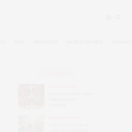
EZA
PETS
PRESENTES
SAÚDE & ESPORTE
TURISMO
MAIS RECENTES
MODA & BELEZA
Dicas para manter suas
unhas bonitas e
saudáveis
SAÚDE & ESPORTE
5 dicas para cuidar da
saúde das crianças na