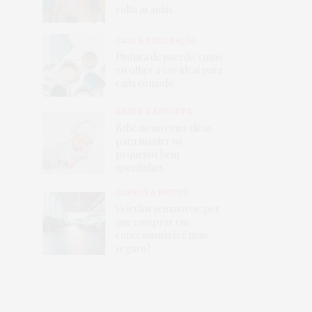
volta às aulas
CASA & DECORAÇÃO
Pintura de parede: como
escolher a cor ideal para
cada cômodo
SAÚDE & ESPORTE
Bebê no inverno: dicas
para manter os
pequenos bem
quentinhos
CARROS & MOTOS
Veículos seminovos: por
que comprar em
concessionária é mais
seguro?