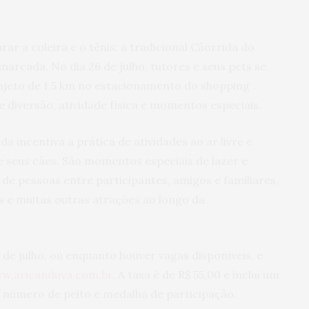
ar a coleira e o tênis: a tradicional Cãorrida do
arcada. No dia 26 de julho, tutores e seus pets se
jeto de 1,5 km no estacionamento do shopping
 diversão, atividade física e momentos especiais.
a incentiva a prática de atividades ao ar livre e
 e seus cães. São momentos especiais de lazer e
de pessoas entre participantes, amigos e familiares,
s e muitas outras atrações ao longo da
 de julho, ou enquanto houver vagas disponíveis, e
w.aricanduva.com.br
. A taxa é de R$ 55,00 e inclui um
, número de peito e medalha de participação.