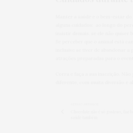
Manter a saúde e o bem-estar do 
alguns cuidados: ao longo do per
insistir demais, se ele não quis
Se perceber que o animal está can
inclusive se tiver de abandonar a
atrações preparadas para o even
Corra e faça a sua inscrição. Nã
diferente, com muita diversão e al
ARTIGO ANTERIOR
Chocolate não é só gostoso, faz 
saúde também