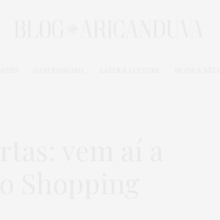
DADES
GASTRONOMIA
LAZER & CULTURA
MODA & BEL
rtas: vem aí a
do Shopping