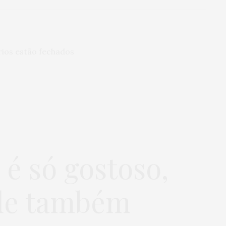
ios estão fechados
é só gostoso,
úde também