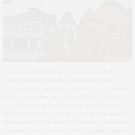
Localizada a 180 km de São Paulo, Campos do Jordão é
reconhecida como um dos pontos turísticos de
montanha mais requisitados do país. A cidade oferece
opções gastronômicas de alta qualidade, e atrações
variadas como trilhas, passeios de cavalo, trenzinho e
quadriciclo, esportes radicais e um teleférico que é um
dos mais antigos em operação no Brasil. A arquitetura
de influência europeia é um capítulo à parte. Parques