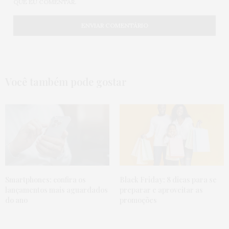
QUE EU COMENTAR.
Você também pode gostar
Smartphones: confira os
Black Friday: 8 dicas para se
lançamentos mais aguardados
preparar e aproveitar as
do ano
promoções