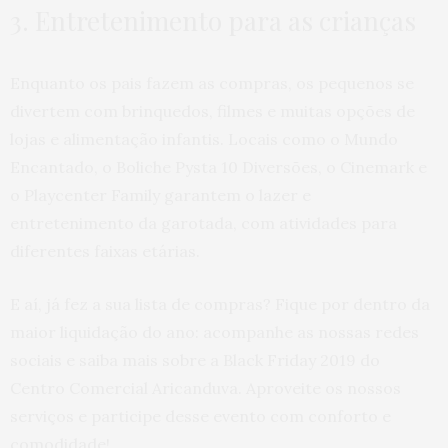
3. Entretenimento para as crianças
Enquanto os pais fazem as compras, os pequenos se
divertem com brinquedos, filmes e muitas opções de
lojas e alimentação infantis. Locais como o Mundo
Encantado, o Boliche Pysta 10 Diversões, o Cinemark e
o Playcenter Family garantem o lazer e
entretenimento da garotada, com atividades para
diferentes faixas etárias.
E aí, já fez a sua lista de compras? Fique por dentro da
maior liquidação do ano: acompanhe as nossas redes
sociais e saiba mais sobre a Black Friday 2019 do
Centro Comercial Aricanduva. Aproveite os nossos
serviços e participe desse evento com conforto e
comodidade!