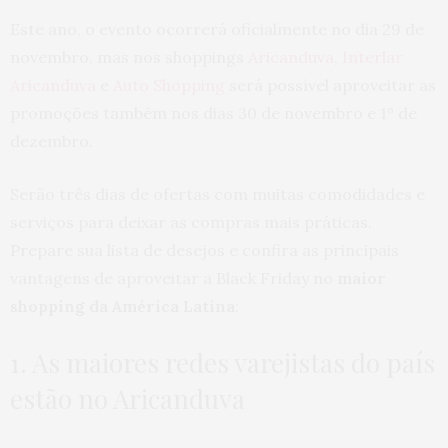
Este ano, o evento ocorrerá oficialmente no dia 29 de
novembro, mas nos shoppings
Aricanduva
,
Interlar
Aricanduva
e
Auto Shopping
será possível aproveitar as
promoções também nos dias 30 de novembro e 1º de
dezembro.
Serão três dias de ofertas com muitas comodidades e
serviços para deixar as compras mais práticas.
Prepare sua lista de desejos e confira as principais
vantagens de aproveitar a Black Friday no
maior
shopping da América Latina
:
1. As maiores redes varejistas do país
estão no Aricanduva