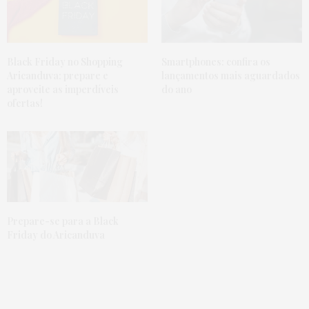
Black Friday no Shopping
Smartphones: confira os
Aricanduva: prepare e
lançamentos mais aguardados
aproveite as imperdíveis
do ano
ofertas!
Prepare-se para a Black
Friday do Aricanduva