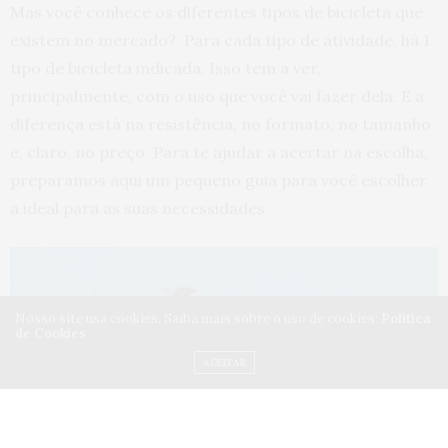
Mas você conhece os diferentes tipos de bicicleta que
existem no mercado? Para cada tipo de atividade, há 1
tipo de bicicleta indicada. Isso tem a ver,
principalmente, com o uso que você vai fazer dela. E a
diferença está na resistência, no formato, no tamanho
e, claro, no preço. Para te ajudar a acertar na escolha,
preparamos aqui um pequeno guia para você escolher
a ideal para as suas necessidades.
Nosso site usa cookies. Saiba mais sobre o uso de cookies:
Política
de Cookies
ACEITAR