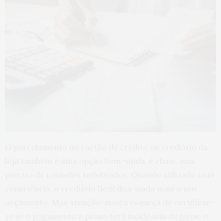
O parcelamento no cartão de crédito ou crediário da
loja também é uma opção bem-vinda, é claro, mas
precisa de cuidados redobrados. Quando utilizado com
consciência, o crediário flexibiliza ainda mais o seu
orçamento. Mas atenção: nunca esqueça de certificar-
se se o pagamento a prazo terá incidência de juros, o