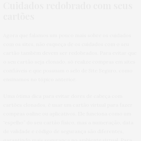
Cuidados redobrado com seus
cartões
Agora que falamos um pouco mais sobre os cuidados
com os sites, não esqueça de os cuidados com o seu
cartão também devem ser redobrados. Para evitar que
o seu cartão seja clonado, só realize compras em sites
confiáveis e que possuam o selo de Site Seguro, como
ensinamos no tópico anterior.
Uma ótima dica para evitar dores de cabeça com
cartões clonados, é usar um cartão virtual para fazer
compras online ou aplicativos. Ele funciona como um
“espelho” do seu cartão físico, mas a numeração, data
de validade e código de segurança são diferentes,
garantindo mais segurança no ambiente virtual. Para