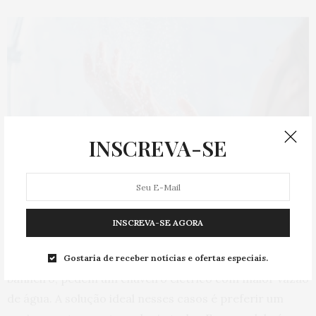
INSCREVA-SE
INSCREVA-SE AGORA
Locais com baixa pressão de água, como as casas onde
a caixa d’água fica localizada a poucos metros do
Gostaria de receber notícias e ofertas especiais.
banheiro, pedem um chuveiro elétrico com maior vazão
de água. A solução ideal nesses casos é preferir um