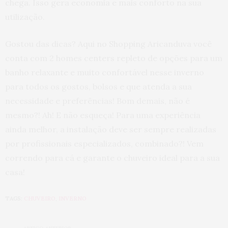
chega. Isso gera economia e mais conforto na sua
utilização.
Gostou das dicas? Aqui no Shopping Aricanduva você
conta com 2 homes centers repleto de opções para um
banho relaxante e muito confortável nesse inverno
para todos os gostos, bolsos e que atenda a sua
necessidade e preferências! Bom demais, não é
mesmo?! Ah! E não esqueça! Para uma experiência
ainda melhor, a instalação deve ser sempre realizadas
por profissionais especializados, combinado?! Vem
correndo para cá e garante o chuveiro ideal para a sua
casa!
TAGS:
CHUVEIRO
,
INVERNO