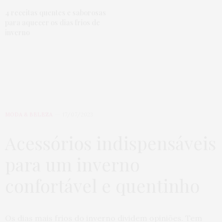
4 receitas quentes e saborosas
para aquecer os dias frios de
inverno
MODA & BELEZA
17/07/2023
Acessórios indispensáveis
para um inverno
confortável e quentinho
Os dias mais frios do inverno dividem opiniões. Tem