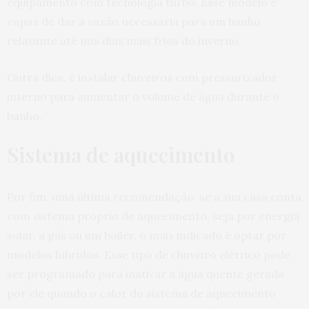
equipamento com tecnologia turbo. Esse modelo é
capaz de dar a vazão necessária para um banho
relaxante até nos dias mais frios do inverno.
Outra dica, é instalar chuveiros com pressurizador
interno para aumentar o volume de água durante o
banho.
Sistema de aquecimento
Por fim, uma última recomendação: se a sua casa conta
com sistema próprio de aquecimento, seja por energia
solar, a gás ou um boiler, o mais indicado é optar por
modelos híbridos. Esse tipo de chuveiro elétrico pode
ser programado para inativar a água quente gerada
por ele quando o calor do sistema de aquecimento