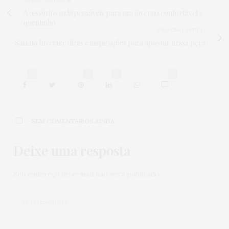
ARTIGO ANTERIOR
Acessórios indispensáveis para um inverno confortável e
quentinho
PRÓXIMO ARTIGO
Saia no Inverno: dicas e inspirações para apostar nessa peça
0
0
0
0
SEM COMENTÁRIOS AINDA
Deixe uma resposta
Seu endereço de e-mail não será publicado.