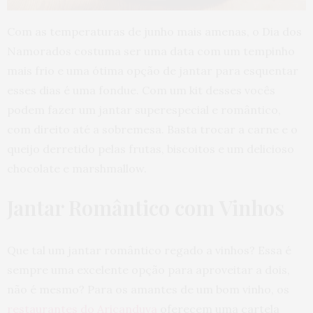
Com as temperaturas de junho mais amenas, o Dia dos
Namorados costuma ser uma data com um tempinho
mais frio e uma ótima opção de jantar para esquentar
esses dias é uma fondue. Com um kit desses vocês
podem fazer um jantar superespecial e romântico,
com direito até a sobremesa. Basta trocar a carne e o
queijo derretido pelas frutas, biscoitos e um delicioso
chocolate e marshmallow.
Jantar Romântico com Vinhos
Que tal um jantar romântico regado a vinhos? Essa é
sempre uma excelente opção para aproveitar a dois,
não é mesmo? Para os amantes de um bom vinho, os
restaurantes do Aricanduva
oferecem uma cartela