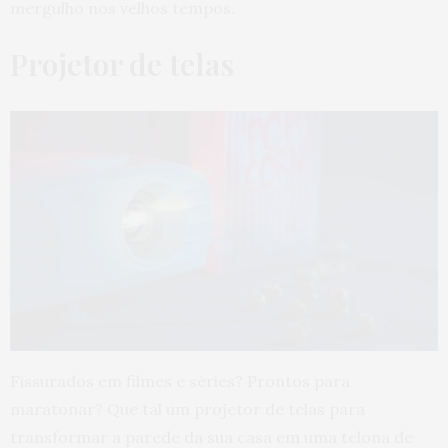
mergulho nos velhos tempos.
Projetor de telas
Fissurados em filmes e séries? Prontos para
maratonar? Que tal um projetor de telas para
transformar a parede da sua casa em uma telona de