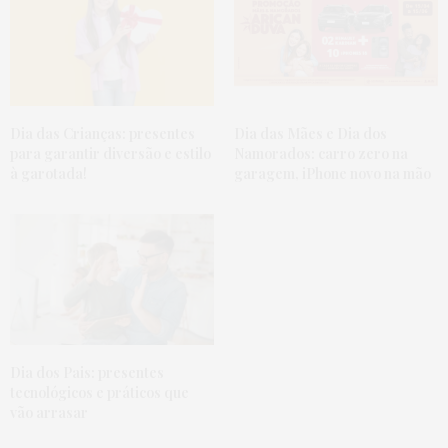
Dia das Crianças: presentes
Dia das Mães e Dia dos
para garantir diversão e estilo
Namorados: carro zero na
à garotada!
garagem, iPhone novo na mão
Dia dos Pais: presentes
tecnológicos e práticos que
vão arrasar