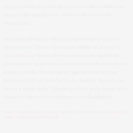
componentes mecânicos, você está valorizando seu
carro, o que significa um diferencial na hora da
negociação.
Viu como a lavagem não serve apenas para deixar o
carro bonito? Então, anota uma última dica:
aqui no
Aricanduv
a, a Vipbox oferece serviços de qualidade
para manter a estética e a conservação do seu veículo
sempre em dia. Eco lavagem, higienização interna,
purificação do ar, hidratação dos bancos, limpeza do
motor e muito mais. O lugar perfeito para quem quer
cuidar do carro com segurança e confiabilidade.
TAGS:
CONSERVAÇÃO DO CARRO
,
ESTÉTICA AUTOMOTIVA
,
LAVAGEM DE
CARRO
,
LAVAGEM PROFISSIONAL