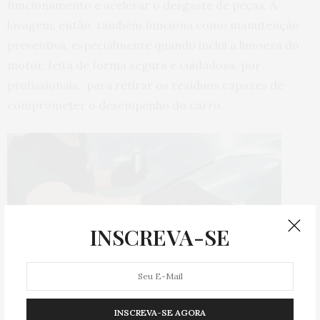
funcionamento e acelerar o desgaste de peças. A
lavagem, então, também funciona como manutenção
preventiva, especialmente quando inclui a limoeza do
motor, feita de forma segura e cuidadosa, por
profissionais, para retirar os resíduos capazes de
comprometer o desempenho do carro.
INSCREVA-SE
INSCREVA-SE AGORA