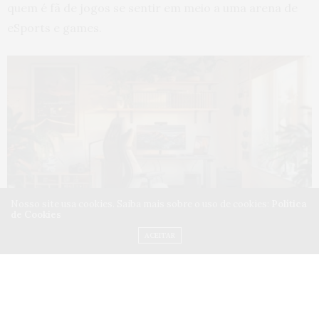
quem é fã de jogos se sentir em meio a uma arena de
eSports e games.
Nosso site usa cookies. Saiba mais sobre o uso de cookies:
Política
de Cookies
Defina o uso do espaço
ACEITAR
Antes de começar, é importante definir como o espaço
será usado: apenas para jogar, também para trabalhar