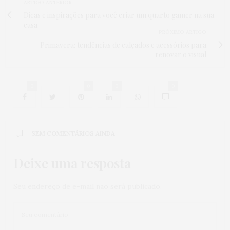
ARTIGO ANTERIOR
Dicas e inspirações para você criar um quarto gamer na sua
casa
PRÓXIMO ARTIGO
Primavera: tendências de calçados e acessórios para
renovar o visual
0
0
0
0
SEM COMENTÁRIOS AINDA
Deixe uma resposta
Seu endereço de e-mail não será publicado.