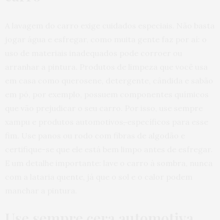
A lavagem do carro exige cuidados especiais. Não basta
jogar água e esfregar, como muita gente faz por aí: o
uso de materiais inadequados pode corroer ou
arranhar a pintura. Produtos de limpeza que você usa
em casa como querosene, detergente, cândida e sabão
em pó, por exemplo, possuem componentes químicos
que vão prejudicar o seu carro. Por isso, use sempre
xampu e produtos automotivos
,
específicos para esse
fim. Use panos ou rodo com fibras de algodão e
certifique-se que ele está bem limpo antes de esfregar.
E um detalhe importante: lave o carro à sombra, nunca
com a lataria quente, já que o sol e o calor podem
manchar a pintura.
Use sempre cera automotiva