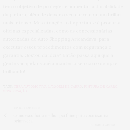
têm o objetivo de proteger e aumentar a durabilidade
da pintura, além de deixar o seu carro com um brilho
mais intenso. Mas atenção: o importante é procurar
oficinas especializadas, como as concessionárias
autorizadas do Auto Shopping Aricanduva, para
executar esses procedimentos com segurança e
garantia. Gostou da ideia? Então passa aqui que a
gente vai ajudar você a manter o seu carro sempre
brilhando!
TAGS:
CERA AUTOMOTIVA
,
LAVAGEM DE CARRO
,
PINTURA DE CARRO
,
VITRIFICAÇÃO
ARTIGO ANTERIOR
Como escolher o melhor perfume para você usar na
primavera
PRÓXIMO ARTIGO