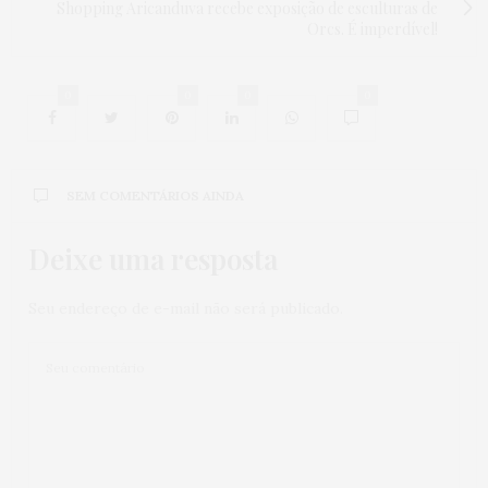
Shopping Aricanduva recebe exposição de esculturas de
Orcs. É imperdível!
0
0
0
0
SEM COMENTÁRIOS AINDA
Deixe uma resposta
Seu endereço de e-mail não será publicado.