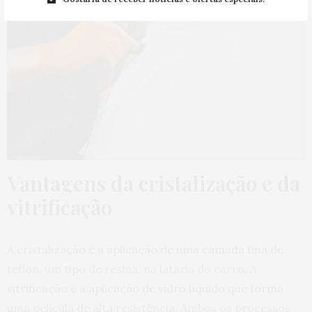
Vantagens da cristalização e da
vitrificação
A cristalização é a aplicação de uma camada fina de
teflon, um tipo de resina, na lataria do carro. A
vitrificação é a aplicação de vidro líquido que forma
uma película de alta resistência. Ambos os processos