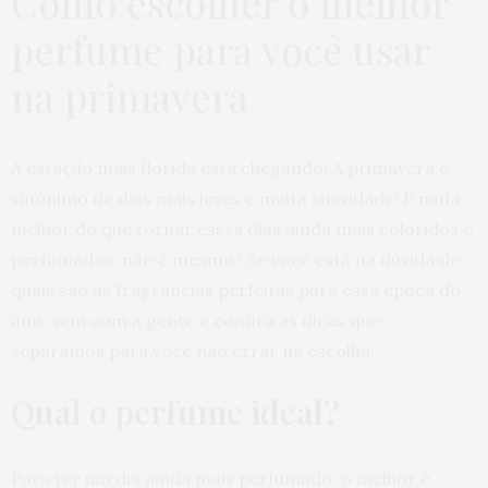
Como escolher o melhor
perfume para você usar
na primavera
A estação mais florida está chegando! A primavera é
sinônimo de dias mais leves e muita suavidade! E nada
melhor do que tornar esses dias ainda mais coloridos e
perfumados, não é mesmo? Se você está na dúvida de
quais são as fragrâncias perfeitas para essa época do
ano, vem com a gente e confira as dicas que
separamos para você não errar na escolha!
Qual o perfume ideal?
Para ter um dia ainda mais perfumado, o melhor é