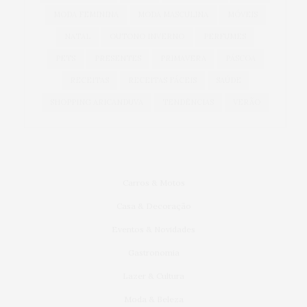
MODA FEMININA
MODA MASCULINA
MÓVEIS
NATAL
OUTONO INVERNO
PERFUMES
PETS
PRESENTES
PRIMAVERA
PÁSCOA
RECEITAS
RECEITAS FÁCEIS
SAÚDE
SHOPPING ARICANDUVA
TENDÊNCIAS
VERÃO
Carros & Motos
Casa & Decoração
Eventos & Novidades
Gastronomia
Lazer & Cultura
Moda & Beleza