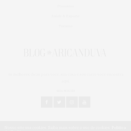
Presentes
Saúde & Esporte
Turismo
As melhores dicas para você, sua casa e seu carro você encontra
aqui.
SIGA NOS EM
Nosso site usa cookies. Saiba mais sobre o uso de cookies:
Política