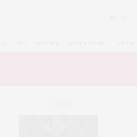
EZA
PETS
PRESENTES
SAÚDE & ESPORTE
TURISMO
CATEGORIA
SAÚDE &