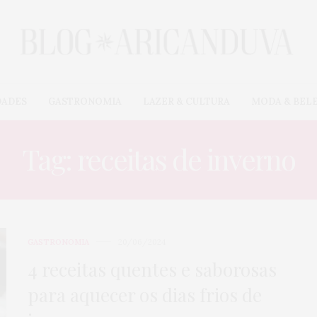
DADES
GASTRONOMIA
LAZER & CULTURA
MODA & BEL
Tag: receitas de inverno
GASTRONOMIA
20/06/2024
4 receitas quentes e saborosas
para aquecer os dias frios de
CARROS & MOTOS