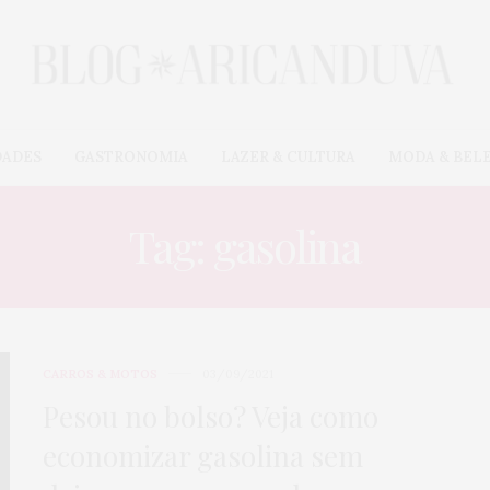
DADES
GASTRONOMIA
LAZER & CULTURA
MODA & BEL
Tag: gasolina
CARROS & MOTOS
03/09/2021
Pesou no bolso? Veja como
economizar gasolina sem
CARROS & MOTOS