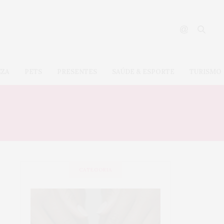
EZA
PETS
PRESENTES
SAÚDE & ESPORTE
TURISMO
CATEGORIA
SAÚDE &