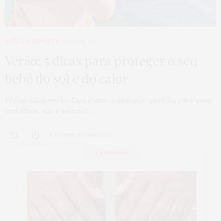
SAÚDE & ESPORTE
18/01/2023
Verão: 5 dicas para proteger o seu
bebê do sol e do calor
Férias, calor, verão. Essa é uma combinação perfeita para quem
tem filhos, não é mesmo?…
0 COMPARTILHAMENTOS
CATEGORIA