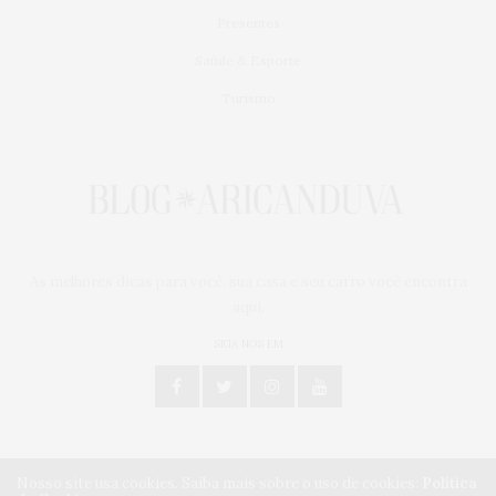
Presentes
Saúde & Esporte
Turismo
As melhores dicas para você, sua casa e seu carro você encontra
aqui.
SIGA NOS EM
Nosso site usa cookies. Saiba mais sobre o uso de cookies:
Política