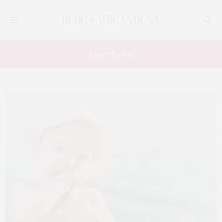
Tag: bebê