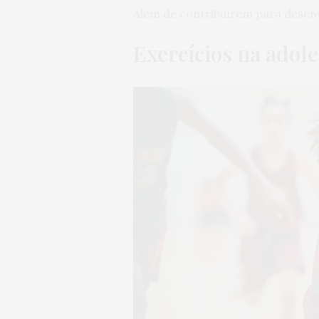
Além de contribuírem para desenvo
Exercícios na adol