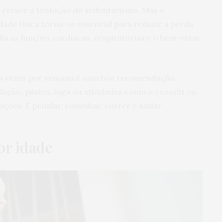
 cresce a tentação do sedentarismo. Mas é
dade física torna-se essencial para reduzir a perda
a as funções cardíacas, respiratórias e o bem-estar
ês vezes por semana é uma boa recomendação.
ação, pilates, ioga ou atividades como o crossfit ou
pções. E pedalar, caminhar, correr e nadar
or idade