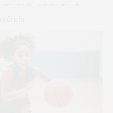
lver a disciplina e promover a interação.
escência