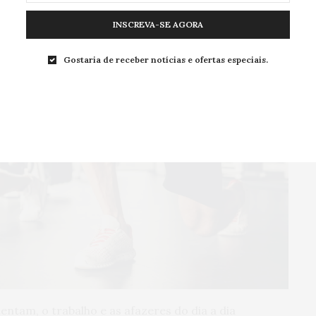
INSCREVA-SE AGORA
Gostaria de receber notícias e ofertas especiais.
ntam, o trabalho e as afazeres do dia a dia