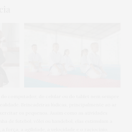
cia
as do computador, do celular ou do tablet nem sempre
 realidade. Brincadeiras lúdicas, principalmente ao ar
exercitar os pequenos. Assim como as atividades
inha de futebol, vôlei ou handebol, elas estimulam a
a força, a agilidade, a velocidade e o raciocínio.