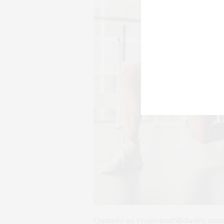
Quando as responsabilidades aume