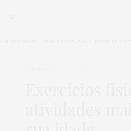
CARROS & MOTOS
CASA & DECORAÇÃO
EVENTOS & NOVI
SAÚDE & ESPORTE
07/04/2026
Exercícios fís
atividades ma
sua idade