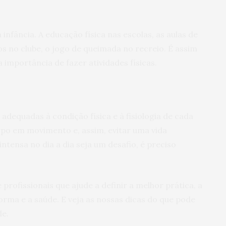
infância. A educação física nas escolas, as aulas de
os no clube, o jogo de queimada no recreio. É assim
 importância de fazer atividades físicas.
 adequadas à condição física e à fisiologia de cada
po em movimento e, assim, evitar uma vida
intensa no dia a dia seja um desafio, é preciso
profissionais que ajude a definir a melhor prática, a
rma e a saúde. E veja as nossas dicas do que pode
de.