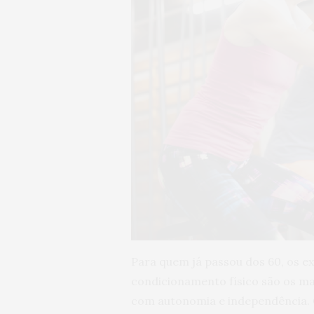
Para quem já passou dos 60, os e
condicionamento físico são os mai
com autonomia e independência. O