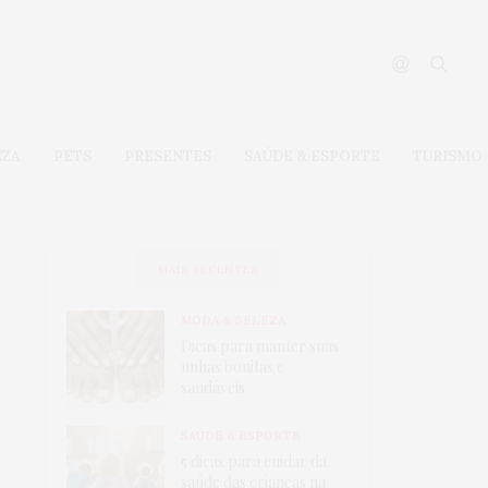
EZA
PETS
PRESENTES
SAÚDE & ESPORTE
TURISMO
MAIS RECENTES
MODA & BELEZA
Dicas para manter suas
unhas bonitas e
saudáveis
SAÚDE & ESPORTE
5 dicas para cuidar da
saúde das crianças na