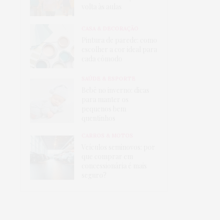
volta às aulas
CASA & DECORAÇÃO
Pintura de parede: como
escolher a cor ideal para
cada cômodo
SAÚDE & ESPORTE
Bebê no inverno: dicas
para manter os
pequenos bem
quentinhos
CARROS & MOTOS
Veículos seminovos: por
que comprar em
concessionária é mais
seguro?