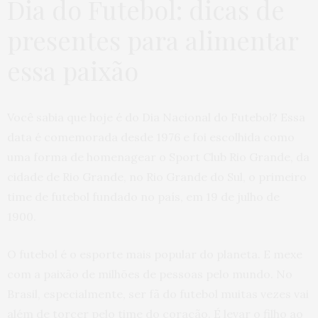
Dia do Futebol: dicas de
presentes para alimentar
essa paixão
Você sabia que hoje é do Dia Nacional do Futebol? Essa
data é comemorada desde 1976 e foi escolhida como
uma forma de homenagear o Sport Club Rio Grande, da
cidade de Rio Grande, no Rio Grande do Sul, o primeiro
time de futebol fundado no país, em 19 de julho de
1900.
O futebol é o esporte mais popular do planeta. E mexe
com a paixão de milhões de pessoas pelo mundo. No
Brasil, especialmente, ser fã do futebol muitas vezes vai
além de torcer pelo time do coração. É levar o filho ao