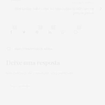
PRÓXIMO ARTIGO
Skin fasting: saiba como ter uma rotina de skin care em
poucos passos
0
0
0
0
SEM COMENTÁRIOS AINDA
Deixe uma resposta
Seu endereço de e-mail não será publicado.