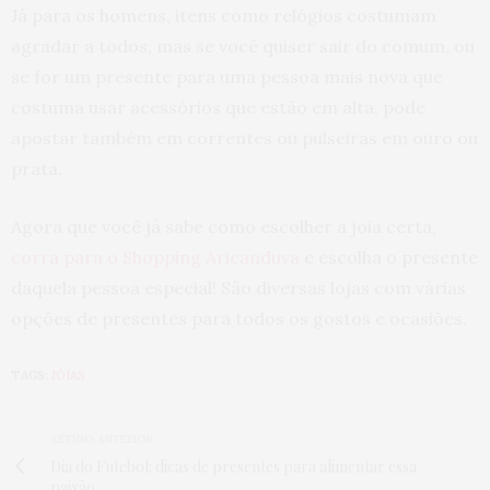
Já para os homens, itens como relógios costumam
agradar a todos, mas se você quiser sair do comum, ou
se for um presente para uma pessoa mais nova que
costuma usar acessórios que estão em alta, pode
apostar também em correntes ou pulseiras em ouro ou
prata.
Agora que você já sabe como escolher a joia certa,
corra para o Shopping Aricanduva
e escolha o presente
daquela pessoa especial! São diversas lojas com várias
opções de presentes para todos os gostos e ocasiões.
TAGS:
JÓIAS
ARTIGO ANTERIOR
Dia do Futebol: dicas de presentes para alimentar essa
paixão