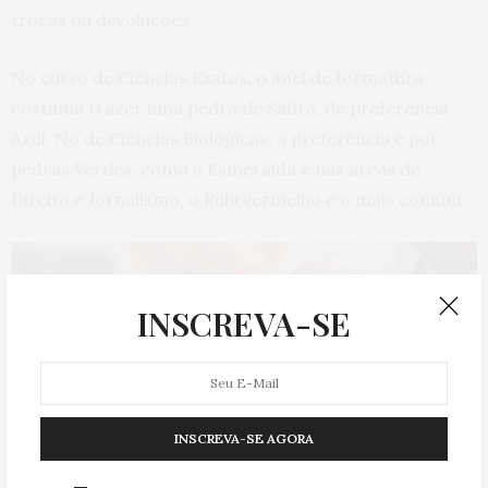
trocas ou devoluções.
No curso de Ciências Exatas, o anel de formatura
costuma trazer uma pedra de Safira, de preferência
Azul. No de Ciências Biológicas, a preferência é por
pedras Verdes, como a Esmeralda e nas áreas de
Direito e Jornalismo, o Rubi vermelho é o mais comum.
INSCREVA-SE
INSCREVA-SE AGORA