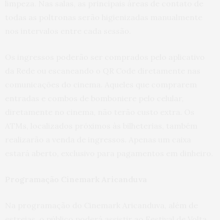
limpeza. Nas salas, as principais áreas de contato de
todas as poltronas serão higienizadas manualmente
nos intervalos entre cada sessão.
Os ingressos poderão ser comprados pelo aplicativo
da Rede ou escaneando o QR Code diretamente nas
comunicações do cinema. Aqueles que comprarem
entradas e combos de bomboniere pelo celular,
diretamente no cinema, não terão custo extra. Os
ATMs, localizados próximos às bilheterias, também
realizarão a venda de ingressos. Apenas um caixa
estará aberto, exclusivo para pagamentos em dinheiro.
Programação Cinemark Aricanduva
Na programação do Cinemark Aricanduva, além de
estreias, o público poderá assistir ao Festival de Volta