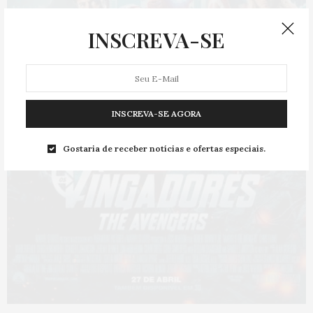
INSCREVA-SE
INSCREVA-SE AGORA
Gostaria de receber notícias e ofertas especiais.