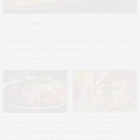
Sua mãe é daquelas pessoas que não resistem a uma
boa massa? Para muitas famílias, almoço de domingo
sem macarrão não é um almoço de domingo. E aqui no
Aricanduva, comida italiana é que não falta. Sua mãe vai
adorar as iguarias que nossos restaurantes oferecem.
Mas as opções vão muito além. Deixa que sua mãe
escolha do tradicional hamburguer às deliciosas
costelas australianas, dos cortes especiais assados ou