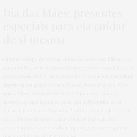
Dia das Mães: presentes
especiais para ela cuidar
de si mesma
Quanto tempo de vida as mães dedicam aos filhos? Da
amamentação ao preparo daquele prato especial que a
gente gosta, das brincadeiras de criança aos conselhos
depois que a gente cresce. Pois é, nesse Dia das Mães
que tal devolver todo esse afeto proporcionando
momentos que sejam só dela, para ela cuidar de si
mesma. Não é uma boa ideia? Então, veja as dicas de 6
experiências de bem-estar e beleza que a gente
separou para você escolher aquele presente especial
que sua mãe vai adorar receber.