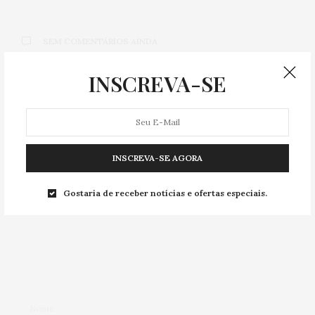
SEM COMENTÁRIOS AINDA
INSCREVA-SE
Deixe uma resposta
Seu endereço de e-mail não será publicado.
INSCREVA-SE AGORA
Gostaria de receber notícias e ofertas especiais.