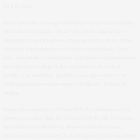
04 a 12 anos.
Neste período, o lounge infantil promete trazer muita
diversão e animação. Vai ter oficina de máscaras e
maquiagem facial para as crianças entrarem no ritmo,
soltando a imaginação com muita criatividade. Tudo
isso, ao som das tradicionais marchinhas carnavalescas
que vão fazer a alegria dos pequenos e de toda a
família. Um ambiente perfeito para aproveitar com
toda segurança em um espaço acolhedor e cheio de
magia.
Então não esqueça: o Carnaval do Aricanduva estará
aberto nos cinco dias de folia das 12h às 21h. O Lounge
infantil está localizado na Alameda Vila Formosa,
próximo à loja Di Gaspie. É só chegar e entrar no clima!