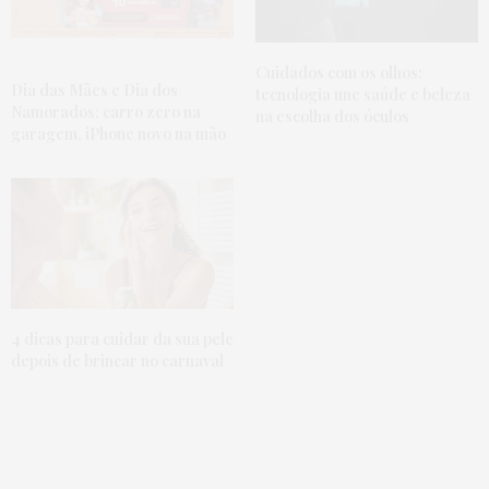
Cuidados com os olhos:
Dia das Mães e Dia dos
tecnologia une saúde e beleza
Namorados: carro zero na
na escolha dos óculos
garagem, iPhone novo na mão
4 dicas para cuidar da sua pele
depois de brincar no carnaval