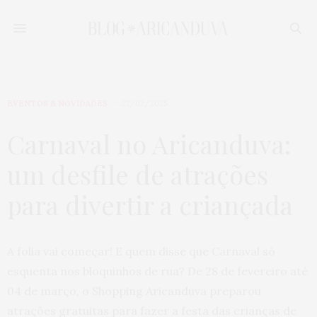
EVENTOS & NOVIDADES
27/02/2025
Carnaval no Aricanduva:
um desfile de atrações
para divertir a criançada
A folia vai começar! E quem disse que Carnaval só
esquenta nos bloquinhos de rua?
De 28 de fevereiro até
04 de março, o Shopping Aricanduva preparou
atrações gratuitas para fazer a festa das crianças de