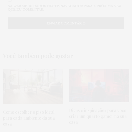
SALVAR MEUS DADOS NESTE NAVEGADOR PARA A PRÓXIMA VEZ
QUE EU COMENTAR.
Você também pode gostar
Dicas e inspirações para você
Como escolher o piso ideal
criar um quarto gamer na sua
para cada ambiente da sua
casa
casa