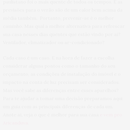
paulistano foi o mais quente de todos os tempos. E as
previsões para o verão são de um calor bem acima da
média também. Portanto, prevenir-se é o melhor
caminho. Mas qual a melhor alternativa para refrescar
sua casa nesses dias quentes que estão vindo por aí?
Ventilador, climatizador ou ar-condicionado?
Cada caso é um caso. E na hora de fazer a escolha
considerar alguns pontos como o tamanho do seu
orçamento, as condições de instalação do imóvel e o
impacto na conta de luz precisam ser considerados.
Mas você sabe as diferenças entre esses aparelhos?
Para te ajudar a tomar uma decisão preparamos aqui
um guia com as principais diferenças de cada um.
Anote aí, veja o que é melhor para sua casa
e vem pro
Aricanduva
.