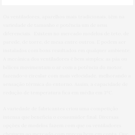
Os ventiladores, aparelhos mais tradicionais, têm na
variedade de tamanho e potência um de seus
diferenciais. Existem no mercado modelos de teto, de
parede, de torre, de mesa entre outros. E podem ser
instalados com bons resultados em qualquer ambiente.
A mecânica dos ventiladores é bem simples: as pás ou
hélices movimentam o ar com a potência do motor,
fazendo-o circular com mais velocidade, melhorando a
sensação térmica do entorno. Assim, a capacidade de
redução de temperatura fica em média em 3ºC.
A variedade de fabricantes criou uma competição
intensa que beneficia o consumidor final. Diversas
opções de modelos fazem com que os ventiladores
cheguem ao mercado com preços bem em conta. Que