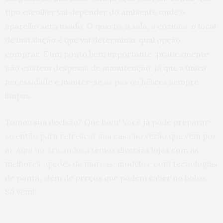
tipo escolher vai depender do ambiente onde o
aparelho será usado. O quarto, a sala, a cozinha, o local
de instalação é que vai determinar qual opção
comprar. E um ponto bem importante: praticamente
não existem despesas de manutenção, já que a única
necessidade é manter-se as pás ou hélices sempre
limpas.
Tomou sua decisão? Que bom! Você já pode preparar-
se então para refrescar sua casa no verão que vem por
aí.
Aqui no Aricanduva
temos diversas lojas com as
melhores opções de marcas, modelos, com tecnologias
de ponta, além de preços que podem caber no bolso.
Só vem!
.