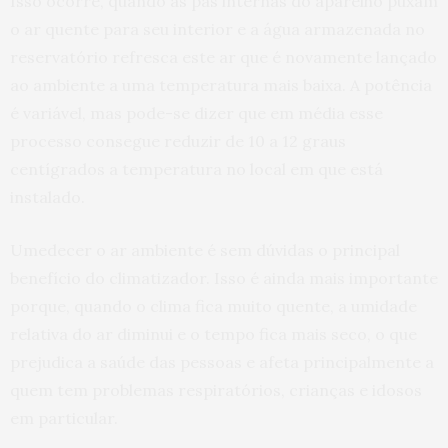
Isso ocorre, quando as pás internas do aparelho puxam
o ar quente para seu interior e a água armazenada no
reservatório refresca este ar que é novamente lançado
ao ambiente a uma temperatura mais baixa. A potência
é variável, mas pode-se dizer que em média esse
processo consegue reduzir de 10 a 12 graus
centígrados a temperatura no local em que está
instalado.
Umedecer o ar ambiente é sem dúvidas o principal
benefício do climatizador. Isso é ainda mais importante
porque, quando o clima fica muito quente, a umidade
relativa do ar diminui e o tempo fica mais seco, o que
prejudica a saúde das pessoas e afeta principalmente a
quem tem problemas respiratórios, crianças e idosos
em particular.