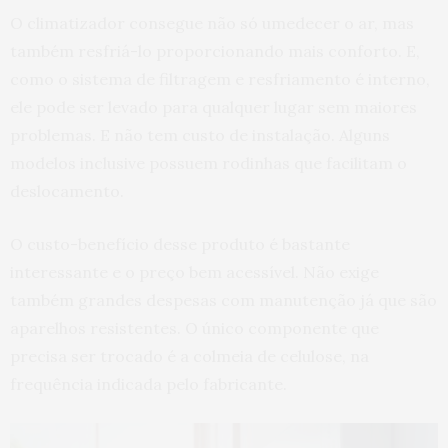
O climatizador consegue não só umedecer o ar, mas
também resfriá-lo proporcionando mais conforto. E,
como o sistema de filtragem e resfriamento é interno,
ele pode ser levado para qualquer lugar sem maiores
problemas. E não tem custo de instalação. Alguns
modelos inclusive possuem rodinhas que facilitam o
deslocamento.
O custo-benefício desse produto é bastante
interessante e o preço bem acessível. Não exige
também grandes despesas com manutenção já que são
aparelhos resistentes. O único componente que
precisa ser trocado é a colmeia de celulose, na
frequência indicada pelo fabricante.