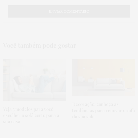
Você também pode gostar
Decoração: conheça as
Veja 5 modelos para você
tendências para renovar o sofá
escolher o sofá certo para a
da sua sala
sua casa