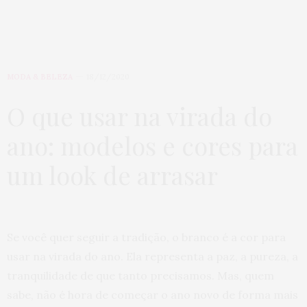
MODA & BELEZA
18/12/2020
O que usar na virada do
ano: modelos e cores para
um look de arrasar
Se você quer seguir a tradição, o branco é a cor para
usar na virada do ano. Ela representa a paz, a pureza, a
tranquilidade de que tanto precisamos. Mas, quem
sabe, não é hora de começar o ano novo de forma mais