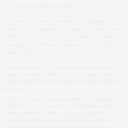
livro ou conversando em família.
Mas, antes de pensar nos modelos, é legal que você
tenha em mente algumas dicas que vão ajudar a fazer a
escolha não só pela estética, mas também levando em
conta questões práticas e funcionais do dia a dia de sua
família. Olha só:
Sofá para sala de TV ou de home theater deve ter
espuma mais mole devido ao conforto que proporciona
a quem vai passar períodos longos assistindo a filmes e
programas.
Em casas com crianças e animais de estimação dê
preferência a sofás escuros, que disfarçam melhor
possíveis manchas. Nesse caso, a decoração do
restante do ambiente deve priorizar tons claros,
evitando que fique a impressão de que o espaço é