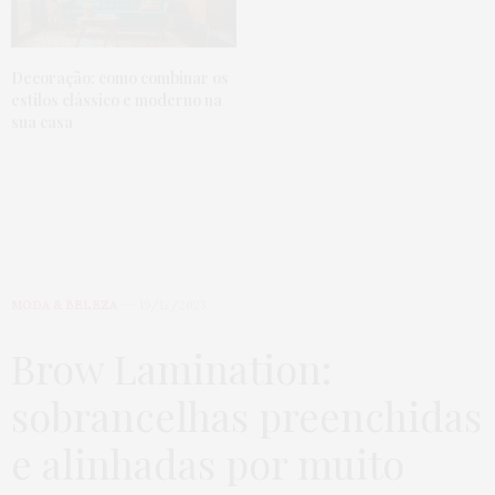
Decoração: como combinar os
estilos clássico e moderno na
sua casa
MODA & BELEZA
19/12/2023
Brow Lamination:
sobrancelhas preenchidas
e alinhadas por muito