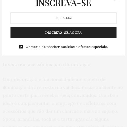
INSCREVA-SE
INSCREVA-SE AGORA
Gostaria de receber notícias e ofertas especiais.
Invista em acessórios para iluminação
Unir decoração e funcionalidade no projeto de
iluminação da área externa vai deixar esse ambiente no
ponto certo para receber seus convidados. Uma boa
ideia é complementar o emprego de refletores com
acessórios que vão dar um charme a mais ao espaço.
Spots, arandelas, tochas e tartarugas são alguns