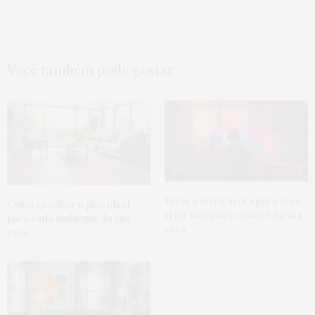
Você também pode gostar
Dicas e inspirações para você
Como escolher o piso ideal
criar um quarto gamer na sua
para cada ambiente da sua
casa
casa