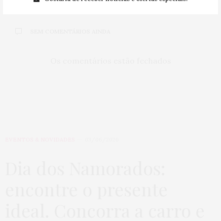
SEM COMENTÁRIOS AINDA
Os comentários estão fechados
EVENTOS & NOVIDADES
03/06/2026
Dia dos Namorados:
encontre o presente
ideal. Concorra a carro e