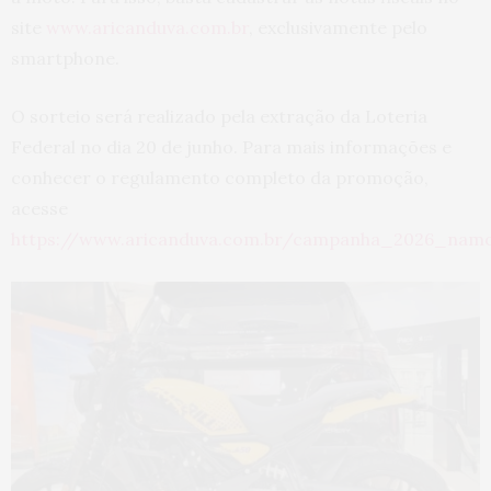
site
www.aricanduva.com.br
, exclusivamente pelo
smartphone.
O sorteio será realizado pela extração da Loteria
Federal no dia 20 de junho. Para mais informações e
conhecer o regulamento completo da promoção,
acesse
https://www.aricanduva.com.br/campanha_2026_namo