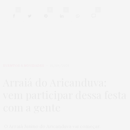
0
0
0
0
EVENTOS & NOVIDADES
01/06/2026
Arraiá do Aricanduva:
vem participar dessa festa
com a gente
O Arraiá Junino do Aricanduva vai começar.