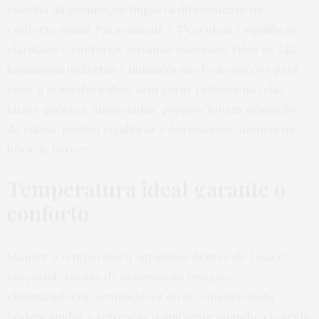
escolha da iluminação impacta diretamente no
conforto visual. Para assistir à TV, o ideal é equilibrar
claridade e conforto, evitando excessos. Fitas de LED,
luminárias indiretas e dimmers são boas opções para
criar a atmosfera ideal sem gerar reflexos na tela.
Luzes quentes, amareladas, proporcionam sensação
de calma, podem equilibrar o nervosismo, natural na
hora de torcer.
Temperatura ideal garante o
conforto
Manter a temperatura agradável dentro de casa é
essencial. Apesar de estamos no inverno,
climatizadores, ventiladores ou ar-condicionado
podem ajudar a refrescar o ambiente quando a torcida