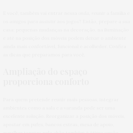
E você, também vai entrar nessa
onda, r
eunir a família e
os amigos para assistir aos jogos? Então, prepare a sua
casa: pequenas mudanças na decoração, na iluminação
e até na posição dos móveis podem deixar o ambiente
ainda mais confortável, funcional e acolhedor. Confira
as dicas que preparamos para você.
Ampliação do espaço
proporciona conforto
Para quem pretende reunir mais pessoas, integrar
ambientes como a sala e a varanda pode ser uma
excelente solução. Reorganizar a posição dos móveis,
apostar em pufes, bancos extras, mesa de apoio,
espalhar tapetes pelo chão também é ótima opção