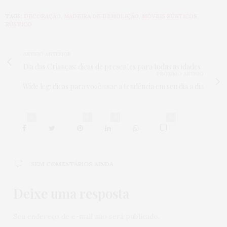
TAGS:
DECORAÇÃO
,
MADEIRA DE DEMOLIÇÃO
,
MÓVEIS RÚSTICOS
,
RÚSTICO
ARTIGO ANTERIOR
Dia das Crianças: dicas de presentes para todas as idades
PRÓXIMO ARTIGO
Wide leg: dicas para você usar a tendência em seu dia a dia
0
0
0
0
SEM COMENTÁRIOS AINDA
Deixe uma resposta
Seu endereço de e-mail não será publicado.