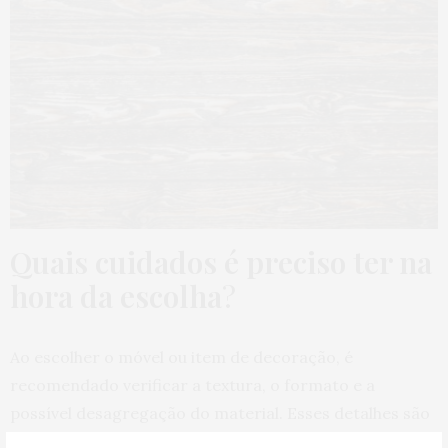
Quais cuidados é preciso ter na
hora da escolha
?
Ao escolher o móvel ou item de decoração, é
recomendado verificar a textura, o formato e a
possível desagregação do material. Esses detalhes são
muito importantes para verificar a resistência do