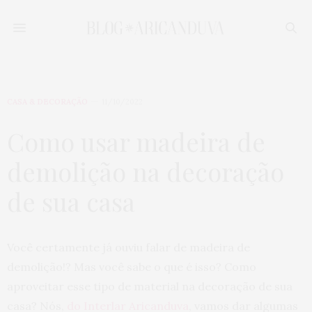
CASA & DECORAÇÃO
11/10/2022
Como usar madeira de
demolição na decoração
de sua casa
Você certamente já ouviu falar de madeira de
demolição!? Mas você sabe o que é isso? Como
aproveitar esse tipo de material na decoração de sua
casa? Nós,
do Interlar Aricanduva
, vamos dar algumas