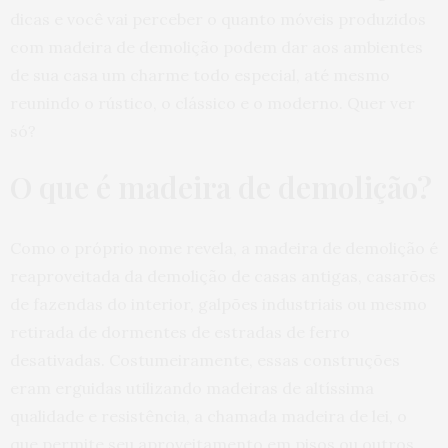
dicas e você vai perceber o quanto móveis produzidos
com madeira de demolição podem dar aos ambientes
de sua casa um charme todo especial, até mesmo
reunindo o rústico, o clássico e o moderno. Quer ver
só?
O que é madeira de demolição?
Como o próprio nome revela, a madeira de demolição é
reaproveitada da demolição de casas antigas, casarões
de fazendas do interior, galpões industriais ou mesmo
retirada de dormentes de estradas de ferro
desativadas. Costumeiramente, essas construções
eram erguidas utilizando madeiras de altíssima
qualidade e resistência, a chamada madeira de lei, o
que permite seu aproveitamento em pisos ou outros