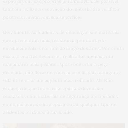
espátulas ou lixas próprias para madeira. Se possível,
também realize a escovação do material ára verificar
possíveis ranhura em sua superfície.
Geralmente, as madeiras de demolição são materiais
que apresentam mais resistência por conta do
envelhecimento ocorrido ao longo dos anos. Por conta
disso, os cortes devem ser realizados apenas com
maquinário mais pesado. Após você criar a peça
desejada, não deixe de encerar e polir para alongar a
vida útil e criar um aspecto mais refinado. Ah! Não
esqueça de que todos esses passos devem ser
realizados com materiais de segurança apropriados,
como máscaras e luvas para evitar qualquer tipo de
acidentes ou danos à sua saúde.