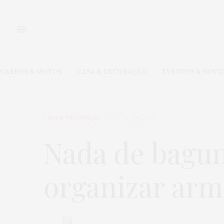
CARROS & MOTOS
CASA & DECORAÇÃO
EVENTOS & NOVI
CASA & DECORAÇÃO
22/04/2020
Nada de bagun
organizar armá
0