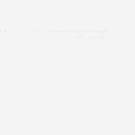
PRÓXIMO ARTIGO
e no
5 dicas de como acabar com o cheiro de xixi
de cachorro em casa