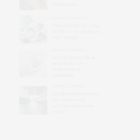
volta às aulas
CASA & DECORAÇÃO
Pintura de parede: como
escolher a cor ideal para
cada cômodo
SAÚDE & ESPORTE
Bebê no inverno: dicas
para manter os
pequenos bem
quentinhos
CARROS & MOTOS
Veículos seminovos: por
que comprar em
concessionária é mais
seguro?