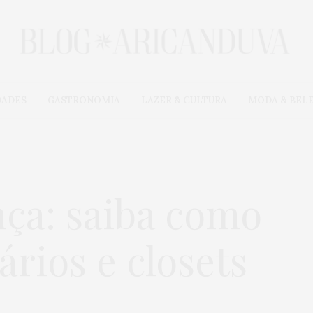
DADES
GASTRONOMIA
LAZER & CULTURA
MODA & BEL
ça: saiba como
rios e closets