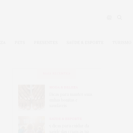
EZA
PETS
PRESENTES
SAÚDE & ESPORTE
TURISMO
MAIS RECENTES
MODA & BELEZA
Dicas para manter suas
unhas bonitas e
saudáveis
SAÚDE & ESPORTE
5 dicas para cuidar da
saúde das crianças na