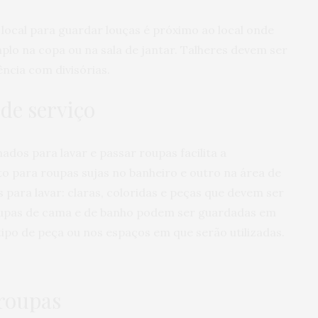
r local para guardar louças é próximo ao local onde
plo na copa ou na sala de jantar. Talheres devem ser
ncia com divisórias.
de serviço
dos para lavar e passar roupas facilita a
to para roupas sujas no banheiro e outro na área de
 para lavar: claras, coloridas e peças que devem ser
oupas de cama e de banho podem ser guardadas em
ipo de peça ou nos espaços em que serão utilizadas.
roupas