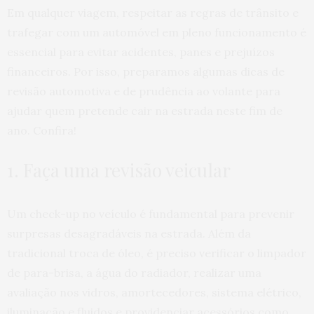
Em qualquer viagem, respeitar as regras de trânsito e
trafegar com um automóvel em pleno funcionamento é
essencial para evitar acidentes, panes e prejuízos
financeiros. Por isso, preparamos algumas dicas de
revisão automotiva e de prudência ao volante para
ajudar quem pretende cair na estrada neste fim de
ano. Confira!
1. Faça uma revisão veicular
Um check-up no veículo é fundamental para prevenir
surpresas desagradáveis na estrada. Além da
tradicional troca de óleo, é preciso verificar o limpador
de para-brisa, a água do radiador, realizar uma
avaliação nos vidros, amortecedores, sistema elétrico,
iluminação e fluidos e providenciar acessórios como