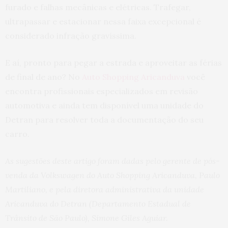
furado e falhas mecânicas e elétricas. Trafegar,
ultrapassar e estacionar nessa faixa excepcional é
considerado infração gravíssima.
E aí, pronto para pegar a estrada e aproveitar as férias
de final de ano? No
Auto Shopping Aricanduva
você
encontra profissionais especializados em revisão
automotiva e ainda tem disponível uma unidade do
Detran para resolver toda a documentação do seu
carro.
As sugestões deste artigo foram dadas pelo gerente de pós-
venda da Volkswagen do Auto Shopping Aricanduva, Paulo
Martiliano, e pela diretora administrativa da unidade
Aricanduva do Detran (Departamento Estadual de
Trânsito de São Paulo), Simone Giles Aguiar.