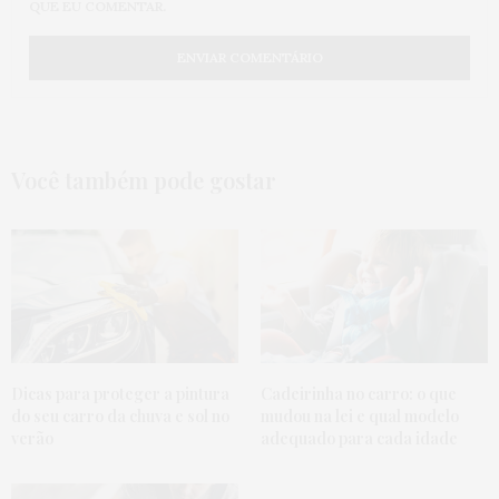
QUE EU COMENTAR.
Você também pode gostar
Dicas para proteger a pintura
Cadeirinha no carro: o que
do seu carro da chuva e sol no
mudou na lei e qual modelo
verão
adequado para cada idade