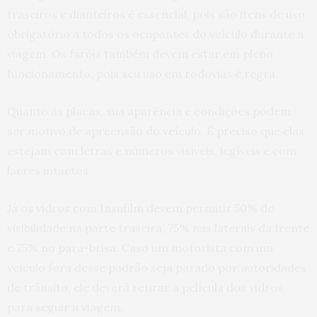
traseiros e dianteiros é essencial, pois são itens de uso
obrigatório a todos os ocupantes do veículo durante a
viagem. Os faróis também devem estar em pleno
funcionamento, pois seu uso em rodovias é regra.
Quanto às placas, sua aparência e condições podem
ser motivo de apreensão do veículo. É preciso que elas
estejam com letras e números visíveis, legíveis e com
lacres intactos.
Já os vidros com Insufilm devem permitir 50% de
visibilidade na parte traseira, 75% nas laterais da frente
e 75% no para-brisa. Caso um motorista com um
veículo fora desse padrão seja parado por autoridades
de trânsito, ele deverá retirar a película dos vidros
para seguir a viagem.