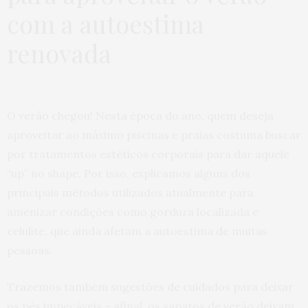
com a autoestima
renovada
O verão chegou! Nesta época do ano, quem deseja
aproveitar ao máximo piscinas e praias costuma buscar
por tratamentos estéticos corporais para dar aquele
“up” no shape. Por isso, explicamos alguns dos
principais métodos utilizados atualmente para
amenizar condições como gordura localizada e
celulite, que ainda afetam a autoestima de muitas
pessoas.
Trazemos também sugestões de cuidados para deixar
os pés impecáveis – afinal, os sapatos de verão deixam