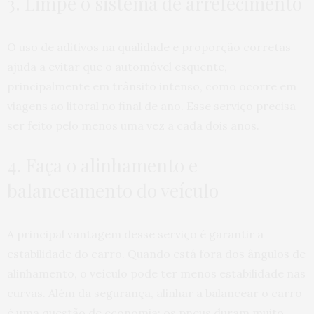
3. Limpe o sistema de arrefecimento
O uso de aditivos na qualidade e proporção corretas
ajuda a evitar que o automóvel esquente,
principalmente em trânsito intenso, como ocorre em
viagens ao litoral no final de ano. Esse serviço precisa
ser feito pelo menos uma vez a cada dois anos.
4. Faça o alinhamento e
balanceamento do veículo
A principal vantagem desse serviço é garantir a
estabilidade do carro. Quando está fora dos ângulos de
alinhamento, o veículo pode ter menos estabilidade nas
curvas. Além da segurança, alinhar a balancear o carro
é uma questão de economia: os pneus duram muito