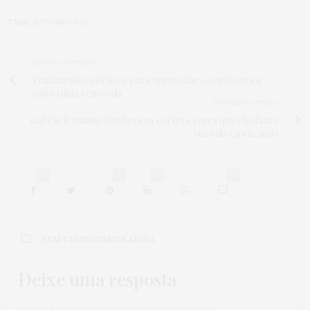
TAGS:
AUTOMÓVEIS
ARTIGO ANTERIOR
Tratamentos estéticos para aproveitar o verão com a
autoestima renovada
PRÓXIMO ARTIGO
Cabelo feminino: Conheça os cortes e cores que vão fazer
sua cabeça em 2020
0
0
0
0
SEM COMENTÁRIOS AINDA
Deixe uma resposta