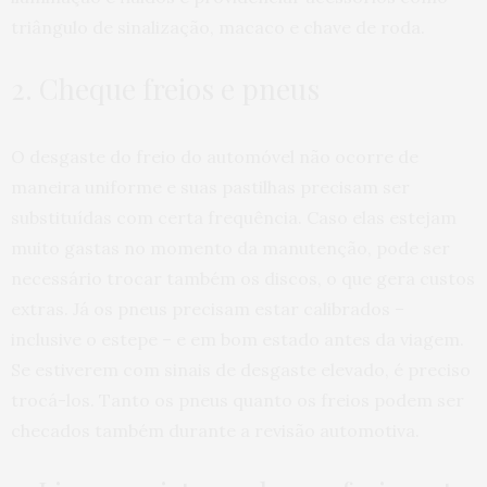
triângulo de sinalização, macaco e chave de roda.
2. Cheque freios e pneus
O desgaste do freio do automóvel não ocorre de
maneira uniforme e suas pastilhas precisam ser
substituídas com certa frequência. Caso elas estejam
muito gastas no momento da manutenção, pode ser
necessário trocar também os discos, o que gera custos
extras. Já os pneus precisam estar calibrados –
inclusive o estepe – e em bom estado antes da viagem.
Se estiverem com sinais de desgaste elevado, é preciso
trocá-los. Tanto os pneus quanto os freios podem ser
checados também durante a revisão automotiva.