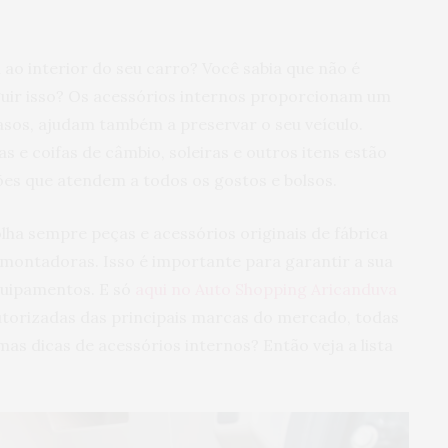
ao interior do seu carro? Você sabia que não é
uir isso? Os acessórios internos proporcionam um
casos, ajudam também a preservar o seu veículo.
s e coifas de câmbio, soleiras e outros itens estão
es que atendem a todos os gostos e bolsos.
lha sempre peças e acessórios originais de fábrica
montadoras. Isso é importante para garantir a sua
quipamentos. E só
aqui no Auto Shopping Aricanduva
torizadas das principais marcas do mercado, todas
mas dicas de acessórios internos? Então veja a lista