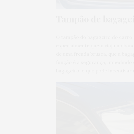
Tampão de bagage
O tampão do bagageiro do carro é
especialmente quem viaja no banco
de uma freada brusca, que a bag
função é a segurança, impedindo q
bagageiro, o que pode incentivar 