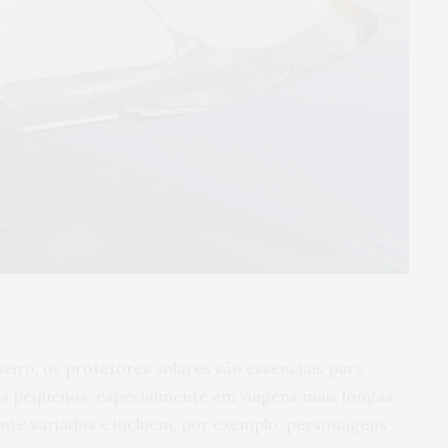
seiro, os protetores solares são essenciais para
s pequenos, especialmente em viagens mais longas.
nte variados e incluem, por exemplo, personagens