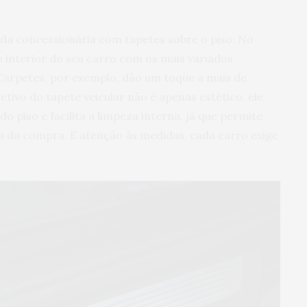
 da concessionária com tapetes sobre o piso. No
 interior do seu carro com os mais variados
Carpetes, por exemplo, dão um toque a mais de
etivo do tapete veicular não é apenas estético, ele
o piso e facilita a limpeza interna, já que permite
ra da compra. E atenção às medidas, cada carro exige