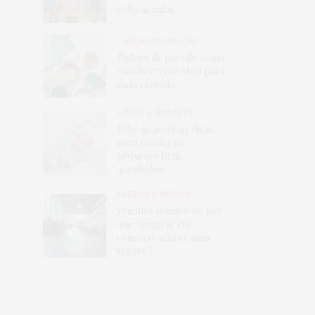
volta às aulas
CASA & DECORAÇÃO
Pintura de parede: como
escolher a cor ideal para
cada cômodo
SAÚDE & ESPORTE
Bebê no inverno: dicas
para manter os
pequenos bem
quentinhos
CARROS & MOTOS
Veículos seminovos: por
que comprar em
concessionária é mais
seguro?