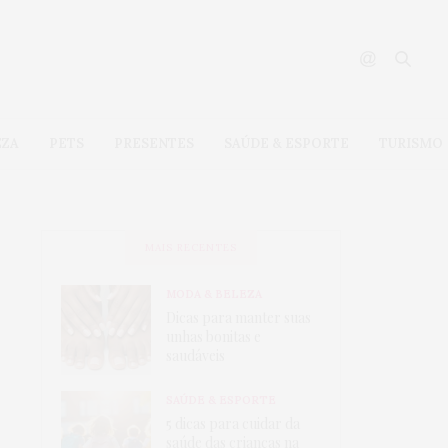
EZA
PETS
PRESENTES
SAÚDE & ESPORTE
TURISMO
MAIS RECENTES
MODA & BELEZA
Dicas para manter suas
unhas bonitas e
saudáveis
SAÚDE & ESPORTE
5 dicas para cuidar da
saúde das crianças na