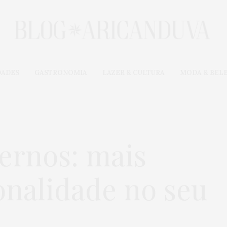
DADES
GASTRONOMIA
LAZER & CULTURA
MODA & BEL
ternos: mais
onalidade no seu