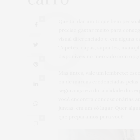
0
Que tal dar um toque bem pessoal 
preciso gastar muito para conseg
visual diferenciado e, em alguns 
Tapetes, capas, suportes, manopla
disponíveis no mercado com opçõ
0
Mas antes, vale um lembrete: esco
0
ou de marcas credenciadas pelas 
segurança e a durabilidade dos e
você encontra concessionárias au
juntas, em um só lugar. Quer algu
que preparamos para você.
0