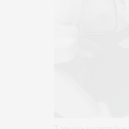
Tapetes e carpetes