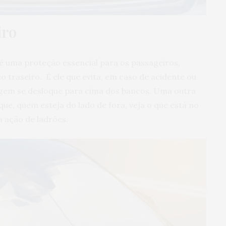
iro
 uma proteção essencial para os passageiros,
 traseiro. É ele que evita, em caso de acidente ou
agem se desloque para cima dos bancos. Uma outra
ue, quem esteja do lado de fora, veja o que está no
a ação de ladrões.