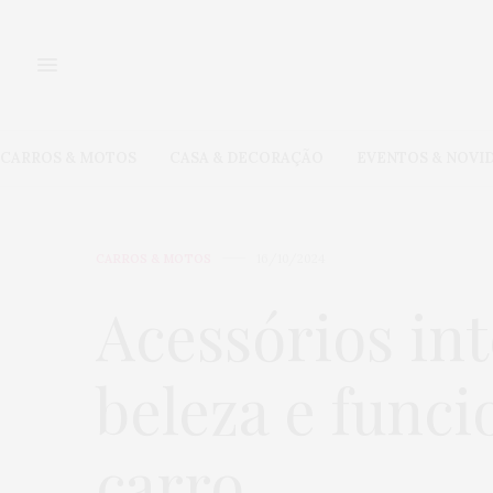
CARROS & MOTOS
CASA & DECORAÇÃO
EVENTOS & NOVI
CARROS & MOTOS
16/10/2024
Acessórios in
beleza e funci
carro