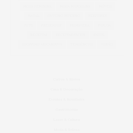
MODA FEMININA
MODA MASCULINA
MÓVEIS
NATAL
OUTONO INVERNO
PERFUMES
PETS
PRESENTES
PRIMAVERA
PÁSCOA
RECEITAS
RECEITAS FÁCEIS
SAÚDE
SHOPPING ARICANDUVA
TENDÊNCIAS
VERÃO
Carros & Motos
Casa & Decoração
Eventos & Novidades
Gastronomia
Lazer & Cultura
Moda & Beleza