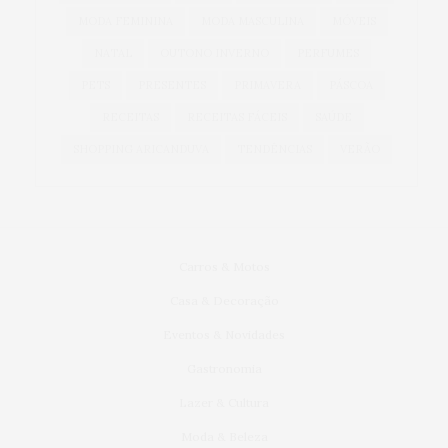
MODA FEMININA
MODA MASCULINA
MÓVEIS
NATAL
OUTONO INVERNO
PERFUMES
PETS
PRESENTES
PRIMAVERA
PÁSCOA
RECEITAS
RECEITAS FÁCEIS
SAÚDE
SHOPPING ARICANDUVA
TENDÊNCIAS
VERÃO
Carros & Motos
Casa & Decoração
Eventos & Novidades
Gastronomia
Lazer & Cultura
Moda & Beleza