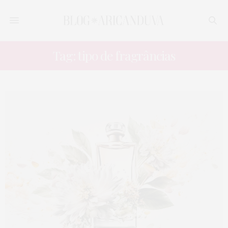
Tag: tipo de fragrâncias