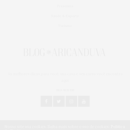
Presentes
Saúde & Esporte
Turismo
As melhores dicas para você, sua casa e seu carro você encontra
aqui.
SIGA NOS EM
Nosso site usa cookies. Saiba mais sobre o uso de cookies:
Política