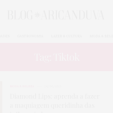
DADES
GASTRONOMIA
LAZER & CULTURA
MODA & BEL
Tag: Tiktok
MODA & BELEZA
24/08/2023
Diamond Lips: aprenda a fazer
a maquiagem queridinha das
CARROS & MOTOS