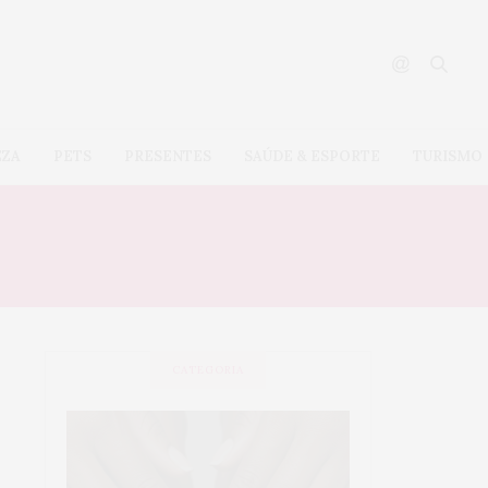
EZA
PETS
PRESENTES
SAÚDE & ESPORTE
TURISMO
CATEGORIA
SAÚDE &