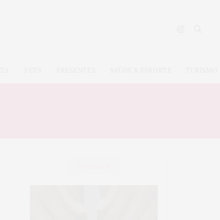
EZA
PETS
PRESENTES
SAÚDE & ESPORTE
TURISMO
CATEGORIA
SAÚDE &