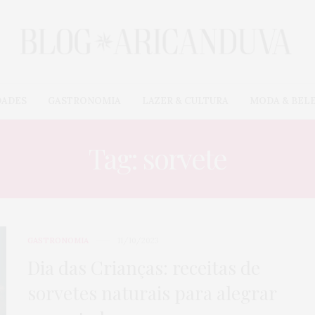
DADES
GASTRONOMIA
LAZER & CULTURA
MODA & BEL
Tag: sorvete
GASTRONOMIA
11/10/2023
Dia das Crianças: receitas de
sorvetes naturais para alegrar
CARROS & MOTOS