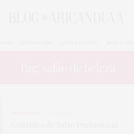
DADES
GASTRONOMIA
LAZER & CULTURA
MODA & BEL
Tag: salão de beleza
MODA & BELEZA
19/08/2021
Cuidados de Salão Profissional
CARROS & MOTOS