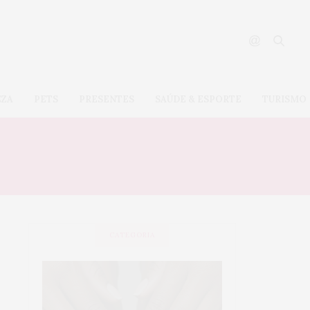
EZA
PETS
PRESENTES
SAÚDE & ESPORTE
TURISMO
CATEGORIA
SAÚDE &