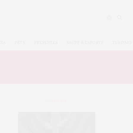
EZA
PETS
PRESENTES
SAÚDE & ESPORTE
TURISMO
CATEGORIA
SAÚDE &