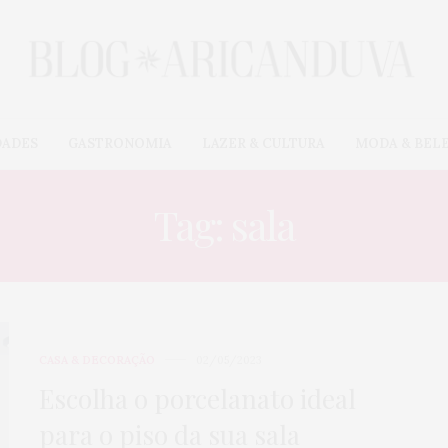
DADES
GASTRONOMIA
LAZER & CULTURA
MODA & BEL
Tag: sala
CASA & DECORAÇÃO
02/05/2023
Escolha o porcelanato ideal
para o piso da sua sala
CARROS & MOTOS