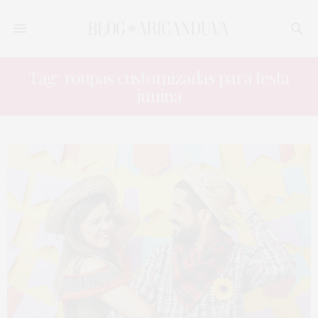
Tag: roupas customizadas para festa
junina