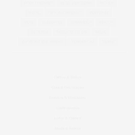
MODA FEMININA
MODA MASCULINA
MÓVEIS
NATAL
OUTONO INVERNO
PERFUMES
PETS
PRESENTES
PRIMAVERA
PÁSCOA
RECEITAS
RECEITAS FÁCEIS
SAÚDE
SHOPPING ARICANDUVA
TENDÊNCIAS
VERÃO
Carros & Motos
Casa & Decoração
Eventos & Novidades
Gastronomia
Lazer & Cultura
Moda & Beleza