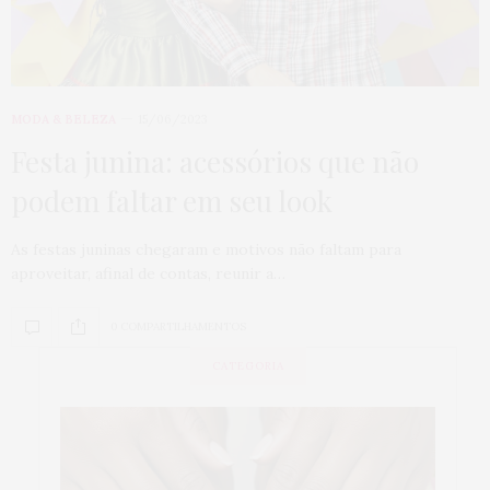
MODA & BELEZA
15/06/2023
Festa junina: acessórios que não
podem faltar em seu look
As festas juninas chegaram e motivos não faltam para
aproveitar, afinal de contas, reunir a…
0 COMPARTILHAMENTOS
CATEGORIA