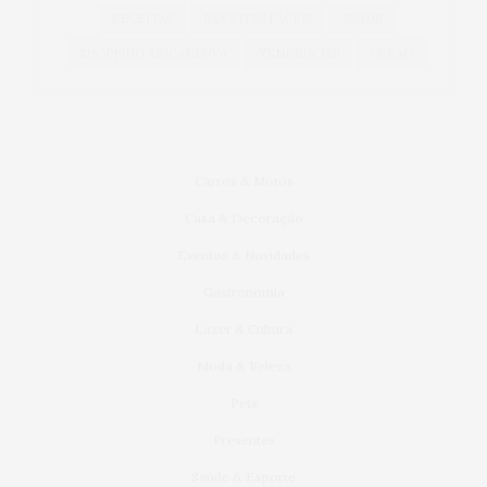
RECEITAS
RECEITAS FÁCEIS
SAÚDE
SHOPPING ARICANDUVA
TENDÊNCIAS
VERÃO
Carros & Motos
Casa & Decoração
Eventos & Novidades
Gastronomia
Lazer & Cultura
Moda & Beleza
Pets
Presentes
Saúde & Esporte