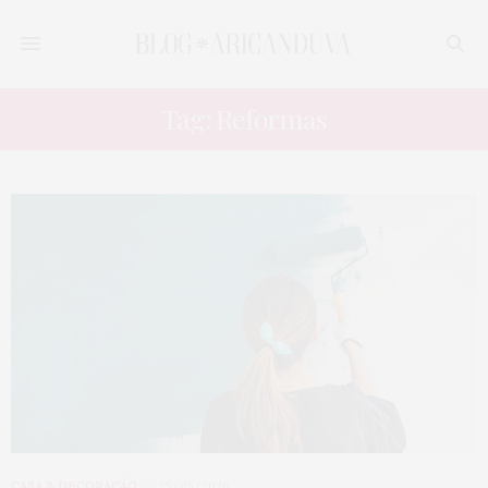
Tag: Reformas
CASA & DECORAÇÃO
25/05/2020