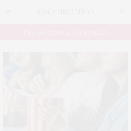
Tag: programação cinemark