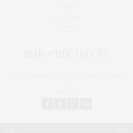
Presentes
Saúde & Esporte
Turismo
As melhores dicas para você, sua casa e seu carro você encontra
aqui.
SIGA NOS EM
Nosso site usa cookies. Saiba mais sobre o uso de cookies:
Política