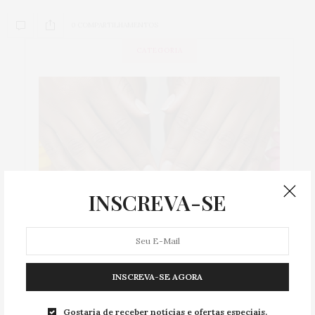
0 COMPARTILHAMENTOS
CATEGORIA
INSCREVA-SE
INSCREVA-SE AGORA
MODA & BELEZA
Gostaria de receber notícias e ofertas especiais.