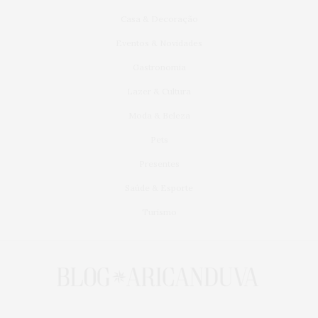
Casa & Decoração
Eventos & Novidades
Gastronomia
Lazer & Cultura
Moda & Beleza
Pets
Presentes
Saúde & Esporte
Turismo