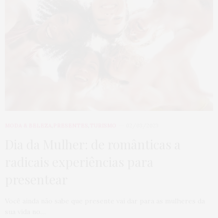
MODA & BELEZA
,
PRESENTES
,
TURISMO
02/03/2023
Dia da Mulher: de românticas a
radicais experiências para
presentear
Você ainda não sabe que presente vai dar para as mulheres da
sua vida no…