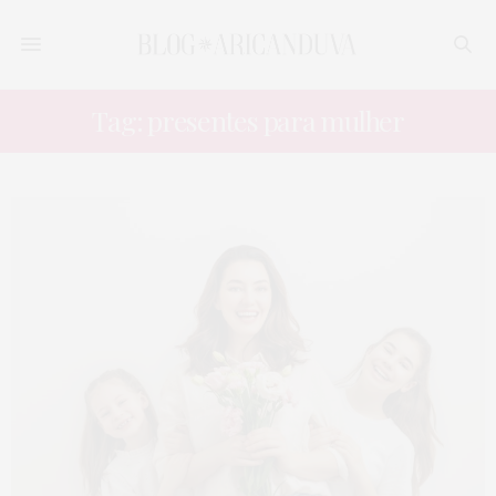
Tag: presentes para mulher