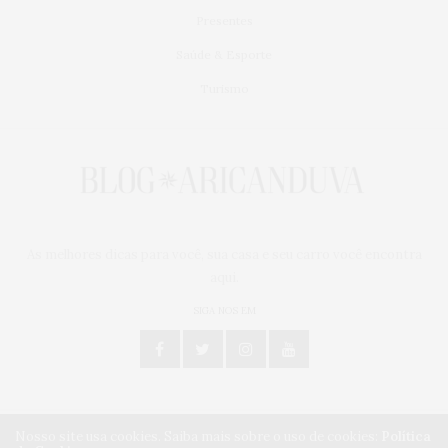
Presentes
Saúde & Esporte
Turismo
As melhores dicas para você, sua casa e seu carro você encontra
aqui.
SIGA NOS EM
Nosso site usa cookies. Saiba mais sobre o uso de cookies:
Política