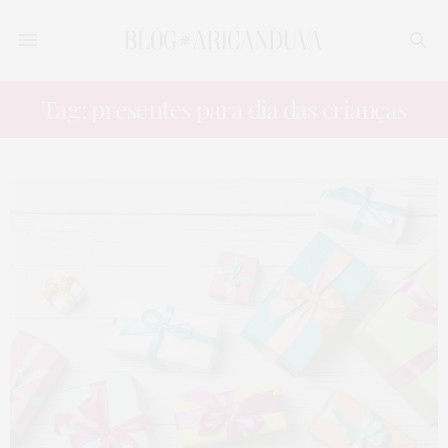
Tag: presentes para dia das crianças