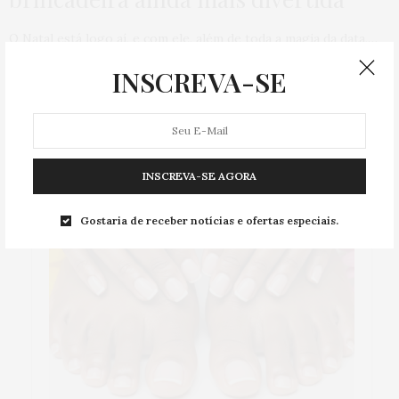
O Natal está logo aí, e com ele, além de toda a magia da data,…
INSCREVA-SE
0 COMPARTILHAMENTOS
CATEGORIA
INSCREVA-SE AGORA
Gostaria de receber notícias e ofertas especiais.