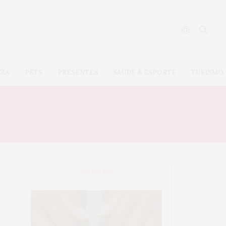
EZA
PETS
PRESENTES
SAÚDE & ESPORTE
TURISMO
CATEGORIA
SAÚDE &