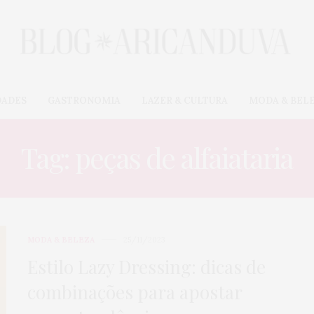
DADES
GASTRONOMIA
LAZER & CULTURA
MODA & BEL
Tag: peças de alfaiataria
MODA & BELEZA
25/11/2023
Estilo Lazy Dressing: dicas de
combinações para apostar
CARROS & MOTOS