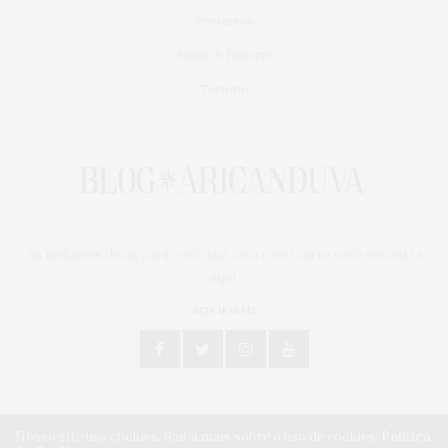
Presentes
Saúde & Esporte
Turismo
As melhores dicas para você, sua casa e seu carro você encontra
aqui.
SIGA NOS EM
Nosso site usa cookies. Saiba mais sobre o uso de cookies:
Política