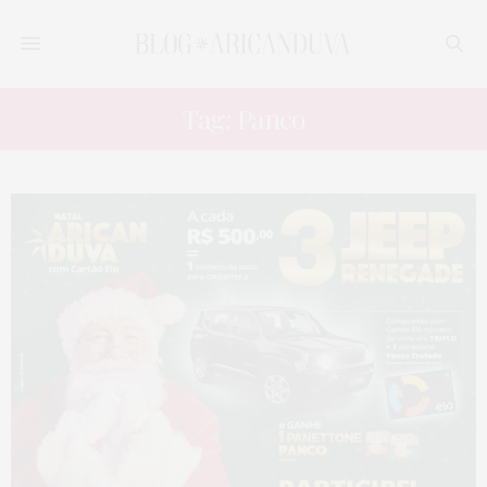
Tag: Panco