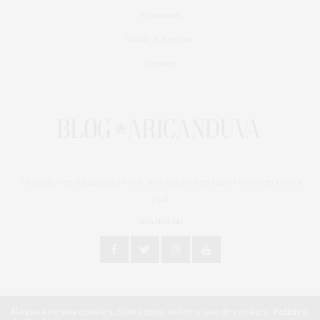
Presentes
Saúde & Esporte
Turismo
As melhores dicas para você, sua casa e seu carro você encontra
aqui.
SIGA NOS EM
Nosso site usa cookies. Saiba mais sobre o uso de cookies:
Política