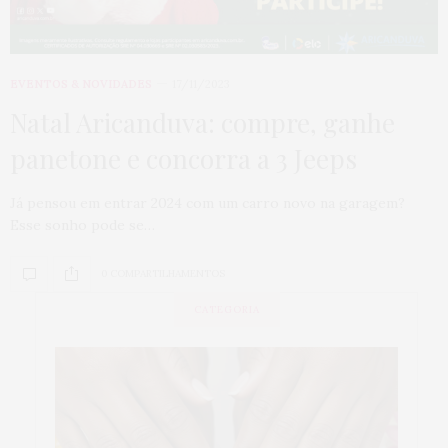
EVENTOS & NOVIDADES
17/11/2023
Natal Aricanduva: compre, ganhe
panetone e concorra a 3 Jeeps
Já pensou em entrar 2024 com um carro novo na garagem?
Esse sonho pode se…
0 COMPARTILHAMENTOS
CATEGORIA