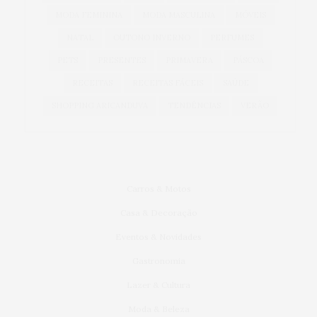
MODA FEMININA
MODA MASCULINA
MÓVEIS
NATAL
OUTONO INVERNO
PERFUMES
PETS
PRESENTES
PRIMAVERA
PÁSCOA
RECEITAS
RECEITAS FÁCEIS
SAÚDE
SHOPPING ARICANDUVA
TENDÊNCIAS
VERÃO
Carros & Motos
Casa & Decoração
Eventos & Novidades
Gastronomia
Lazer & Cultura
Moda & Beleza